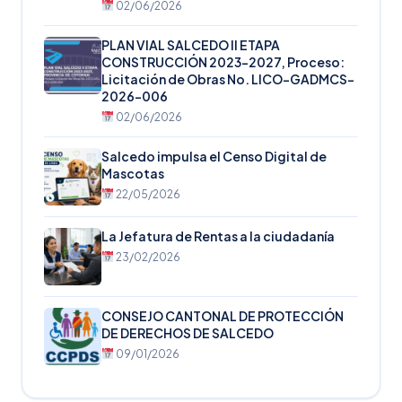
02/06/2026
PLAN VIAL SALCEDO II ETAPA
CONSTRUCCIÓN 2023-2027, Proceso:
Licitación de Obras No. LICO-GADMCS-
2026-006
02/06/2026
Salcedo impulsa el Censo Digital de
Mascotas
22/05/2026
La Jefatura de Rentas a la ciudadanía
23/02/2026
CONSEJO CANTONAL DE PROTECCIÓN
DE DERECHOS DE SALCEDO
09/01/2026