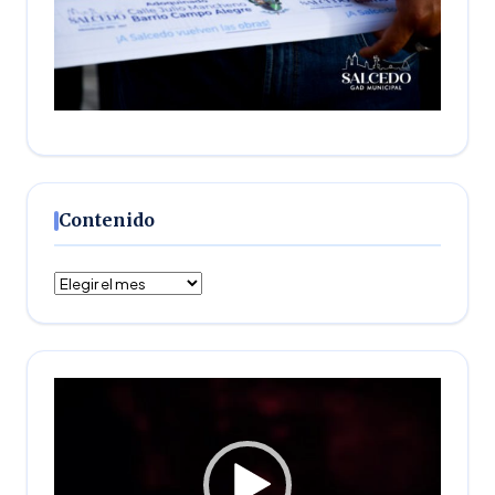
Contenido
Contenido
Reproductor
de
vídeo