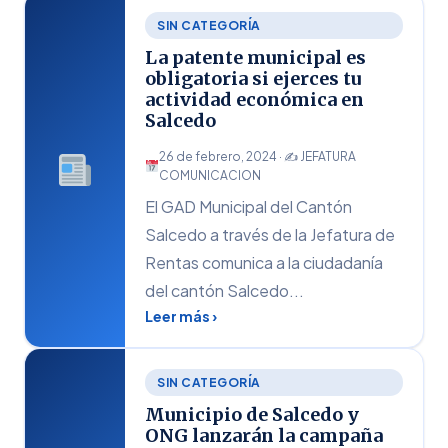
SIN CATEGORÍA
La patente municipal es
obligatoria si ejerces tu
actividad económica en
Salcedo
26 de febrero, 2024 · ✍
JEFATURA
COMUNICACION
El GAD Municipal del Cantón
Salcedo a través de la Jefatura de
Rentas comunica a la ciudadanía
del cantón Salcedo...
Leer más ›
SIN CATEGORÍA
Municipio de Salcedo y
ONG lanzarán la campaña