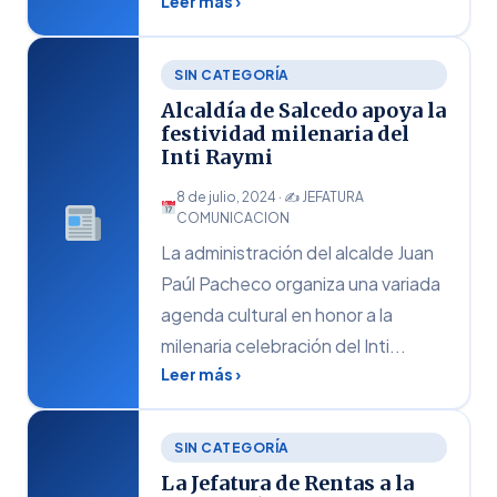
Leer más ›
SIN CATEGORÍA
Alcaldía de Salcedo apoya la
festividad milenaria del
Inti Raymi
8 de julio, 2024 · ✍
JEFATURA
COMUNICACION
La administración del alcalde Juan
Paúl Pacheco organiza una variada
agenda cultural en honor a la
milenaria celebración del Inti...
Leer más ›
SIN CATEGORÍA
La Jefatura de Rentas a la