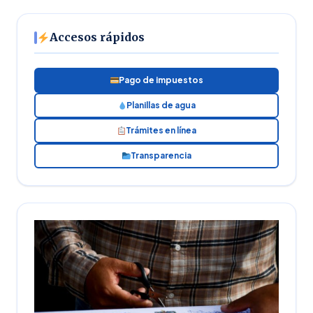
Accesos rápidos
Pago de impuestos
Planillas de agua
Trámites en línea
Transparencia