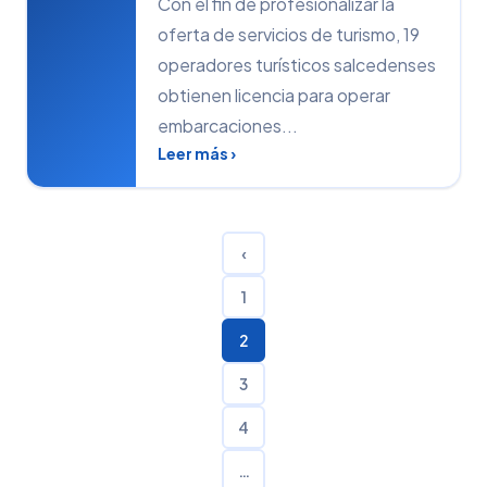
Con el fin de profesionalizar la
oferta de servicios de turismo, 19
operadores turísticos salcedenses
obtienen licencia para operar
embarcaciones...
Leer más ›
‹
1
2
3
4
…