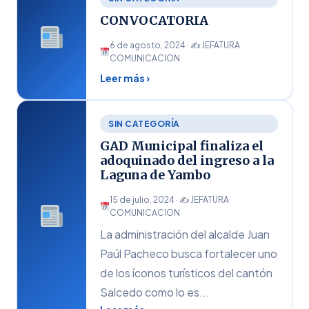
CONVOCATORIA
6 de agosto, 2024 · ✍
JEFATURA
COMUNICACION
Leer más ›
SIN CATEGORÍA
GAD Municipal finaliza el
adoquinado del ingreso a la
Laguna de Yambo
15 de julio, 2024 · ✍
JEFATURA
COMUNICACION
La administración del alcalde Juan
Paúl Pacheco busca fortalecer uno
de los íconos turísticos del cantón
Salcedo como lo es...