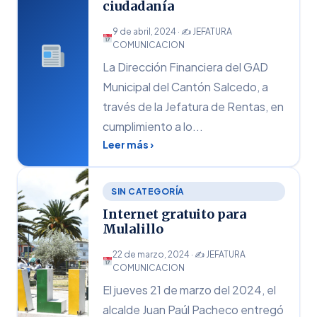
ciudadanía
9 de abril, 2024 · ✍
JEFATURA
COMUNICACION
La Dirección Financiera del GAD
Municipal del Cantón Salcedo, a
través de la Jefatura de Rentas, en
cumplimiento a lo...
Leer más ›
SIN CATEGORÍA
Internet gratuito para
Mulalillo
22 de marzo, 2024 · ✍
JEFATURA
COMUNICACION
El jueves 21 de marzo del 2024, el
alcalde Juan Paúl Pacheco entregó