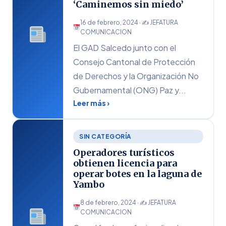
‘Caminemos sin miedo’
16 de febrero, 2024 · ✍
JEFATURA
COMUNICACION
El GAD Salcedo junto con el
Consejo Cantonal de Protección
de Derechos y la Organización No
Gubernamental (ONG) Paz y...
Leer más ›
SIN CATEGORÍA
Operadores turísticos
obtienen licencia para
operar botes en la laguna de
Yambo
8 de febrero, 2024 · ✍
JEFATURA
COMUNICACION