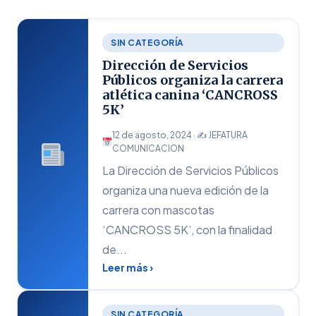
SIN CATEGORÍA
Dirección de Servicios
Públicos organiza la carrera
atlética canina ‘CANCROSS
5K’
12 de agosto, 2024 · ✍
JEFATURA
COMUNICACION
La Dirección de Servicios Públicos
organiza una nueva edición de la
carrera con mascotas
‘CANCROSS 5K’, con la finalidad
de...
Leer más ›
SIN CATEGORÍA