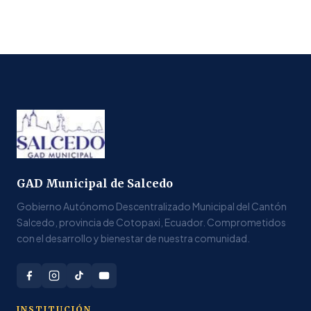
GAD Municipal de Salcedo
Gobierno Autónomo Descentralizado Municipal del Cantón
Salcedo, provincia de Cotopaxi, Ecuador. Comprometidos
con el desarrollo y bienestar de nuestra comunidad.
INSTITUCIÓN