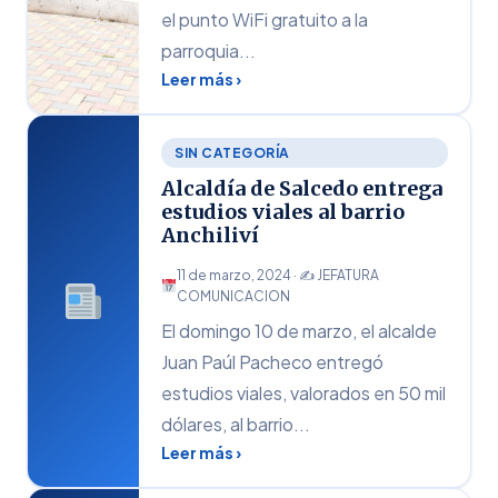
el punto WiFi gratuito a la
parroquia...
Leer más ›
SIN CATEGORÍA
Alcaldía de Salcedo entrega
estudios viales al barrio
Anchiliví
11 de marzo, 2024 · ✍
JEFATURA
COMUNICACION
El domingo 10 de marzo, el alcalde
Juan Paúl Pacheco entregó
estudios viales, valorados en 50 mil
dólares, al barrio...
Leer más ›