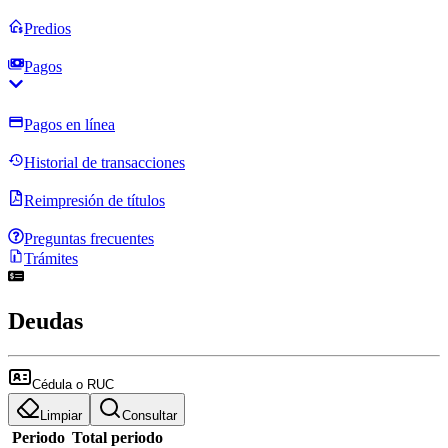
Predios
Pagos
Pagos en línea
Historial de transacciones
Reimpresión de títulos
Preguntas frecuentes
Trámites
Deudas
Limpiar
Consultar
Periodo
Total periodo