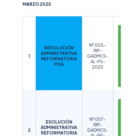
MARZO 2025
D
E
S
N° 005-
RESOLUCIÓN
C
RIP-
ADMINISTRATIVA
A
1
GADMCS-
REFORMATORIA
AL-PS-
R
POA
2025
G
A
R
D
E
S
N° 007-
ESOLUCIÓN
C
RIP-
ADMINISTRATIVA
A
2
GADMCS-
REFORMATORIA
AL-PS-