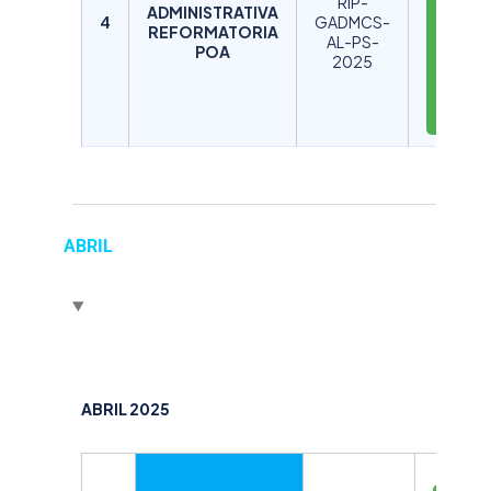
RIP-
ADMINISTRATIVA
A
4
GADMCS-
REFORMATORIA
AL-PS-
R
POA
2025
G
A
R
ABRIL
ABRIL 2025