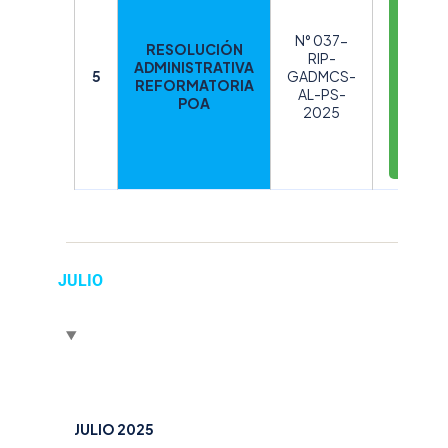
E
S
N° 037-
RESOLUCIÓN
C
RIP-
ADMINISTRATIVA
A
5
GADMCS-
REFORMATORIA
AL-PS-
R
POA
2025
G
A
R
JULIO
JULIO 2025