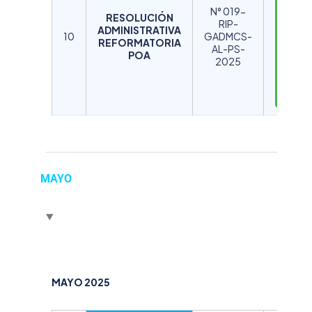
S
N° 019-
RESOLUCIÓN
C
RIP-
ADMINISTRATIVA
A
10
GADMCS-
REFORMATORIA
AL-PS-
R
POA
2025
G
A
R
MAYO
MAYO 2025