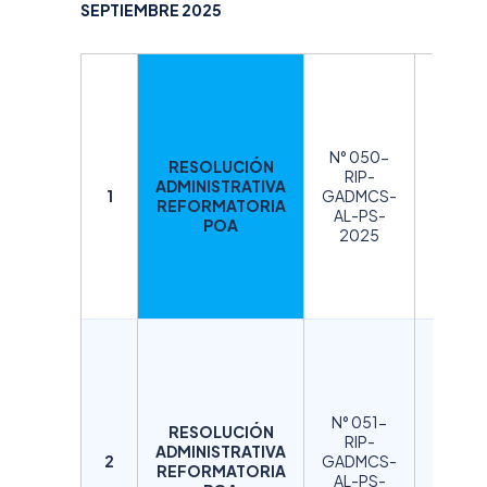
SEPTIEMBRE 2025
D
E
S
N° 050-
RESOLUCIÓN
C
RIP-
ADMINISTRATIVA
A
1
GADMCS-
REFORMATORIA
AL-PS-
R
POA
2025
G
A
R
D
E
S
N° 051-
RESOLUCIÓN
C
RIP-
ADMINISTRATIVA
A
2
GADMCS-
REFORMATORIA
AL-PS-
R