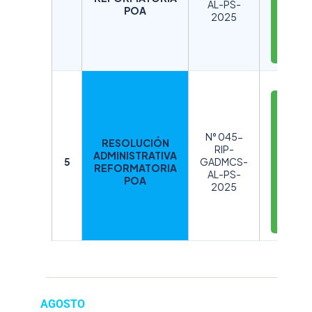
AL-PS-
R
POA
2025
G
A
R
D
E
S
N° 045-
RESOLUCIÓN
C
RIP-
ADMINISTRATIVA
A
5
GADMCS-
REFORMATORIA
AL-PS-
R
POA
2025
G
A
R
AGOSTO