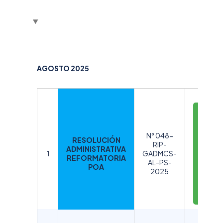
AGOSTO 2025
D
E
S
N° 048-
RESOLUCIÓN
C
RIP-
ADMINISTRATIVA
A
1
GADMCS-
REFORMATORIA
AL-PS-
R
POA
2025
G
A
R