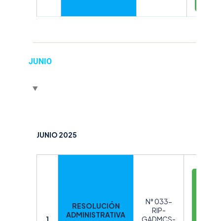
R
JUNIO
JUNIO 2025
D
E
S
N° 033-
RESOLUCIÓN
C
RIP-
ADMINISTRATIVA
A
1
GADMCS-