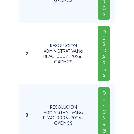
GADMCS
R
G
A
D
E
S
RESOLUCIÓN
C
ADMINISTRATIVA No
7
RPAC-0007-2026-
A
GADMCS
R
G
A
D
E
S
RESOLUCIÓN
C
ADMINISTRATIVA No
8
RPAC-0008-2026-
A
GADMCS
R
G