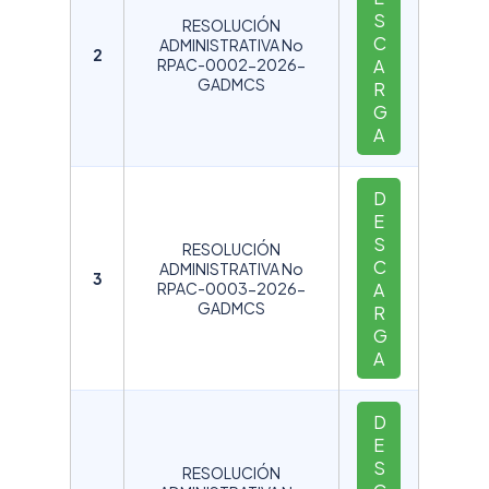
S
RESOLUCIÓN
C
ADMINISTRATIVA No
2
RPAC-0002-2026-
A
GADMCS
R
G
A
D
E
S
RESOLUCIÓN
C
ADMINISTRATIVA No
3
RPAC-0003-2026-
A
GADMCS
R
G
A
D
E
S
RESOLUCIÓN