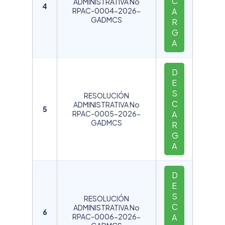
C
ADMINISTRATIVA No
4
RPAC-0004-2026-
A
GADMCS
R
G
A
D
E
S
RESOLUCIÓN
C
ADMINISTRATIVA No
5
RPAC-0005-2026-
A
GADMCS
R
G
A
D
E
S
RESOLUCIÓN
C
ADMINISTRATIVA No
6
RPAC-0006-2026-
A