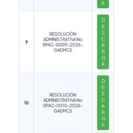
A
D
E
S
RESOLUCIÓN
C
ADMINISTRATIVA No
9
RPAC-0009-2026-
A
GADMCS
R
G
A
D
E
S
RESOLUCIÓN
C
ADMINISTRATIVA No
10
RPAC-0010-2026-
A
GADMCS
R
G
A