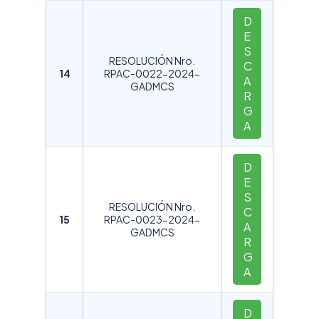
D
E
S
RESOLUCIÓN Nro.
C
14
RPAC-0022-2024-
A
GADMCS
R
G
A
D
E
S
RESOLUCIÓN Nro.
C
15
RPAC-0023-2024-
A
GADMCS
R
G
A
D