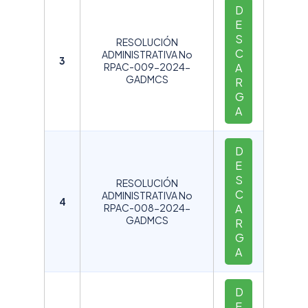
D
E
S
RESOLUCIÓN
C
ADMINISTRATIVA No
3
RPAC-009-2024-
A
GADMCS
R
G
A
D
E
S
RESOLUCIÓN
C
ADMINISTRATIVA No
4
RPAC-008-2024-
A
GADMCS
R
G
A
D
E