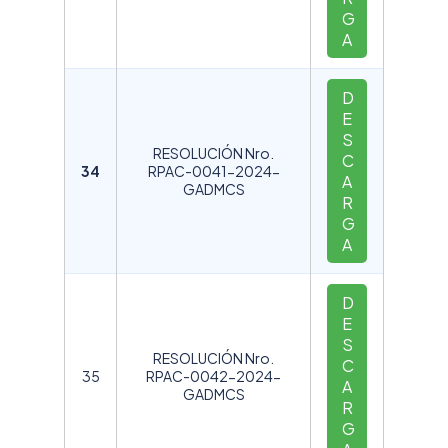
G
A
D
E
S
RESOLUCIÓN Nro.
C
34
RPAC-0041-2024-
A
GADMCS
R
G
A
D
E
S
RESOLUCIÓN Nro.
C
35
RPAC-0042-2024-
A
GADMCS
R
G