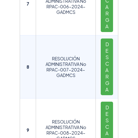
C
ADMINISTRATIVA No
7
RPAC-006-2024-
A
GADMCS
R
G
A
D
E
S
RESOLUCIÓN
C
ADMINISTRATIVA No
8
RPAC-007-2024-
A
GADMCS
R
G
A
D
E
S
RESOLUCIÓN
C
ADMINISTRATIVA No
9
RPAC-008-2024-
A