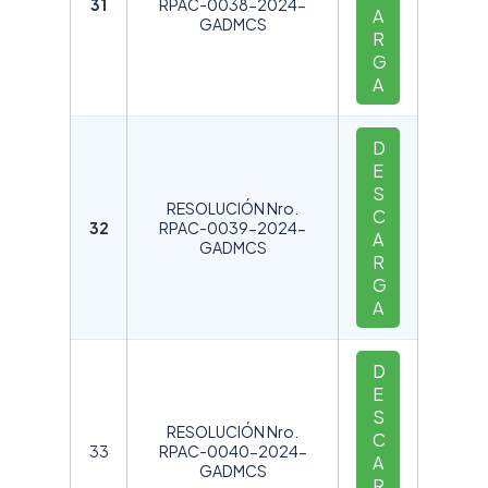
31
RPAC-0038-2024-
A
GADMCS
R
G
A
D
E
S
RESOLUCIÓN Nro.
C
32
RPAC-0039-2024-
A
GADMCS
R
G
A
D
E
S
RESOLUCIÓN Nro.
C
33
RPAC-0040-2024-
A
GADMCS
R