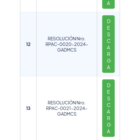
A
D
E
S
RESOLUCIÓN Nro.
C
12
RPAC-0020-2024-
A
GADMCS
R
G
A
D
E
S
RESOLUCIÓN Nro.
C
13
RPAC-0021-2024-
A
GADMCS
R
G
A