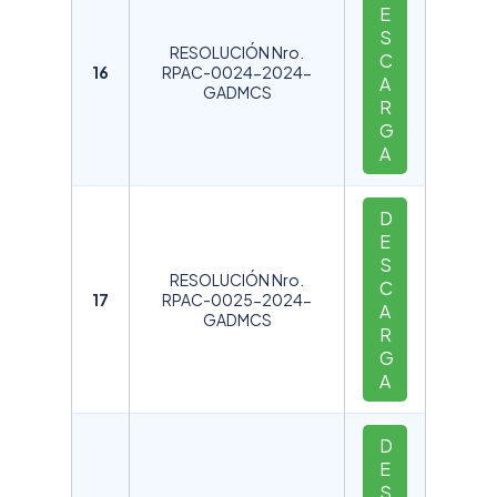
E
S
RESOLUCIÓN Nro.
C
16
RPAC-0024-2024-
A
GADMCS
R
G
A
D
E
S
RESOLUCIÓN Nro.
C
17
RPAC-0025-2024-
A
GADMCS
R
G
A
D
E
S