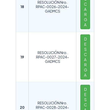
RESOLUCIÓN Nro.
C
18
RPAC-0026-2024-
A
GADMCS
R
G
A
D
E
S
RESOLUCIÓN Nro.
C
19
RPAC-0027-2024-
A
GADMCS
R
G
A
D
E
S
RESOLUCIÓN Nro.
C
20
RPAC-0028-2024-
A