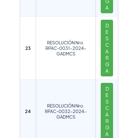
G
A
D
E
S
RESOLUCIÓN Nro.
C
23
RPAC-0031-2024-
A
GADMCS
R
G
A
D
E
S
RESOLUCIÓN Nro.
C
24
RPAC-0032-2024-
A
GADMCS
R
G
A