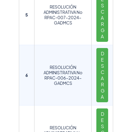
S
RESOLUCIÓN
C
ADMINISTRATIVA No
5
RPAC-007-2024-
A
GADMCS
R
G
A
D
E
S
RESOLUCIÓN
C
ADMINISTRATIVA No
6
RPAC-006-2024-
A
GADMCS
R
G
A
D
E
S
RESOLUCIÓN