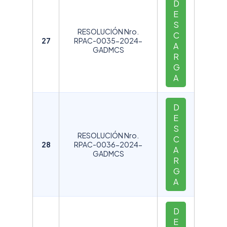
D
E
S
RESOLUCIÓN Nro.
C
27
RPAC-0035-2024-
A
GADMCS
R
G
A
D
E
S
RESOLUCIÓN Nro.
C
28
RPAC-0036-2024-
A
GADMCS
R
G
A
D
E