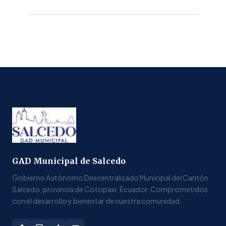
GAD Municipal de Salcedo
Gobierno Autónomo Descentralizado Municipal del Cantón
Salcedo, provincia de Cotopaxi, Ecuador. Comprometidos
con el desarrollo y bienestar de nuestra comunidad.