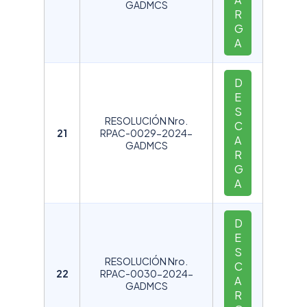
GADMCS
R
G
A
D
E
S
RESOLUCIÓN Nro.
C
21
RPAC-0029-2024-
A
GADMCS
R
G
A
D
E
S
RESOLUCIÓN Nro.
C
22
RPAC-0030-2024-
A
GADMCS
R