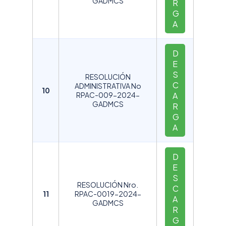
GADMCS
R
G
A
D
E
S
RESOLUCIÓN
C
ADMINISTRATIVA No
10
RPAC-009-2024-
A
GADMCS
R
G
A
D
E
S
RESOLUCIÓN Nro.
C
11
RPAC-0019-2024-
A
GADMCS
R
G