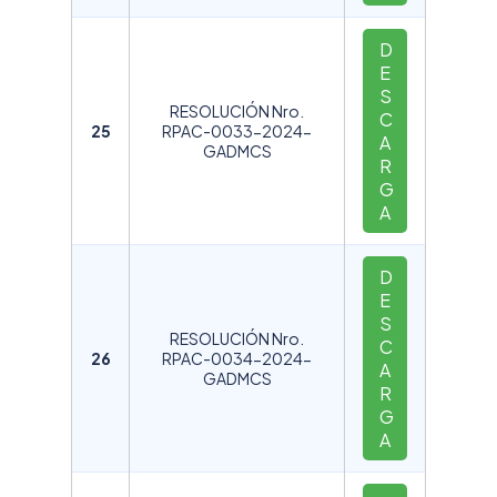
D
E
S
RESOLUCIÓN Nro.
C
25
RPAC-0033-2024-
A
GADMCS
R
G
A
D
E
S
RESOLUCIÓN Nro.
C
26
RPAC-0034-2024-
A
GADMCS
R
G
A