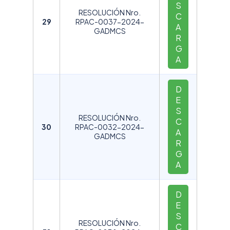
S
RESOLUCIÓN Nro.
C
29
RPAC-0037-2024-
A
GADMCS
R
G
A
D
E
S
RESOLUCIÓN Nro.
C
30
RPAC-0032-2024-
A
GADMCS
R
G
A
D
E
S
RESOLUCIÓN Nro.
C