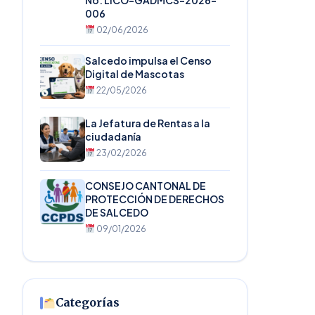
No. LICO-GADMCS-2026-
006
02/06/2026
Salcedo impulsa el Censo
Digital de Mascotas
22/05/2026
La Jefatura de Rentas a la
ciudadanía
23/02/2026
CONSEJO CANTONAL DE
PROTECCIÓN DE DERECHOS
DE SALCEDO
09/01/2026
Categorías