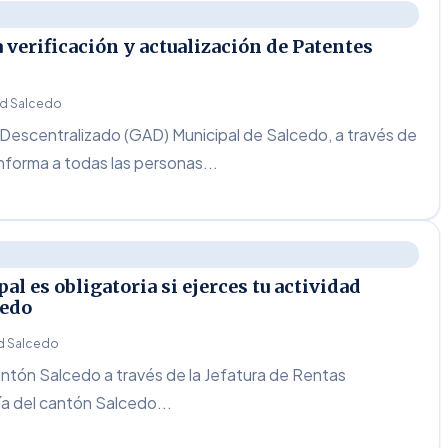
 verificación y actualización de Patentes
d Salcedo
escentralizado (GAD) Municipal de Salcedo, a través de
informa a todas las personas...
al es obligatoria si ejerces tu actividad
cedo
 Salcedo
antón Salcedo a través de la Jefatura de Rentas
ía del cantón Salcedo...