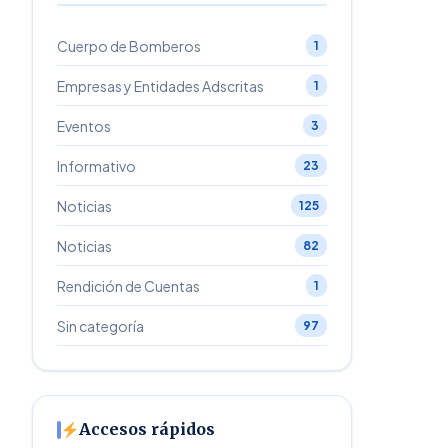
Cuerpo de Bomberos
1
Empresas y Entidades Adscritas
1
Eventos
3
Informativo
23
Noticias
125
Noticias
82
Rendición de Cuentas
1
Sin categoría
97
Accesos rápidos