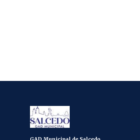
GAD Municipal de Salcedo