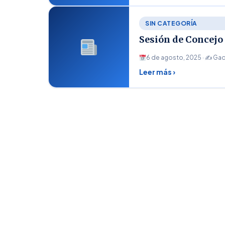
SIN CATEGORÍA
Sesión de Concejo
6 de agosto, 2025 · ✍
Gad
Leer más ›