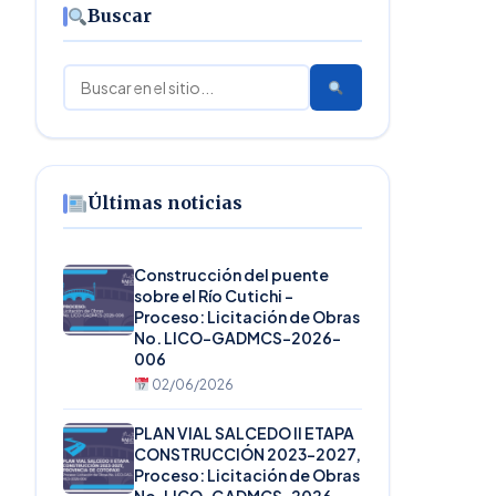
Buscar
Buscar
Últimas noticias
Construcción del puente
sobre el Río Cutichi –
Proceso: Licitación de Obras
No. LICO-GADMCS-2026-
006
02/06/2026
PLAN VIAL SALCEDO II ETAPA
CONSTRUCCIÓN 2023-2027,
Proceso: Licitación de Obras