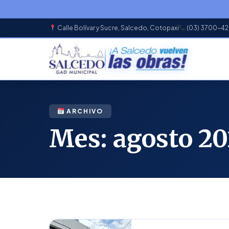
Calle Bolívar y Sucre, Salcedo, Cotopaxi
(03) 3700-4
EN
ARCHIVO
Mes:
agosto 2