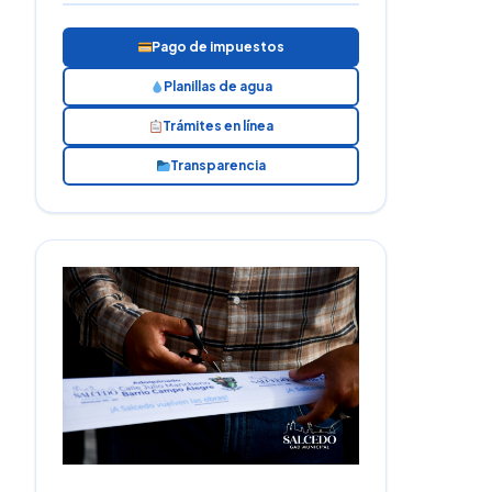
Pago de impuestos
Planillas de agua
Trámites en línea
Transparencia