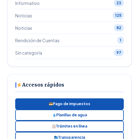
Informativo
23
Noticias
125
Noticias
82
Rendición de Cuentas
1
Sin categoría
97
Accesos rápidos
Pago de impuestos
Planillas de agua
Trámites en línea
Transparencia