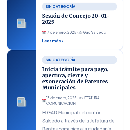
SIN CATEGORÍA
Sesión de Concejo 20-01-
2025
17 de enero, 2025 · ✍
Gad Salcedo
Leer más ›
SIN CATEGORÍA
Inicia trámite para pago,
apertura, cierre y
exoneración de Patentes
Municipales
13 de enero, 2025 · ✍
JEFATURA
COMUNICACION
EI GAD Municipal del cantón
Salcedo a través de la Jefatura de
Rentas comunica a la ciudadanía