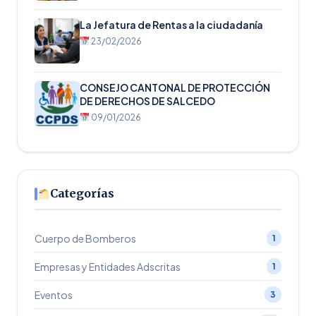
La Jefatura de Rentas a la ciudadanía
23/02/2026
CONSEJO CANTONAL DE PROTECCIÓN
DE DERECHOS DE SALCEDO
09/01/2026
Categorías
Cuerpo de Bomberos
1
Empresas y Entidades Adscritas
1
Eventos
3