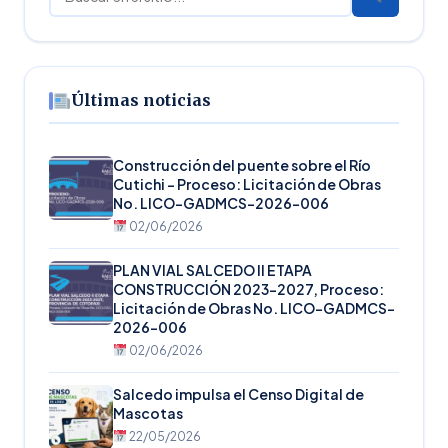
Últimas noticias
Construcción del puente sobre el Río
Cutichi – Proceso: Licitación de Obras
No. LICO-GADMCS-2026-006
02/06/2026
PLAN VIAL SALCEDO II ETAPA
CONSTRUCCIÓN 2023-2027, Proceso:
Licitación de Obras No. LICO-GADMCS-
2026-006
02/06/2026
Salcedo impulsa el Censo Digital de
Mascotas
22/05/2026