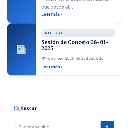
que desde el...
Leer más ›
NOTICIAS
Sesión de Concejo 08-01-
2025
7 de enero, 2025 · ✍
Gad Salcedo
Leer más ›
Buscar
Buscar