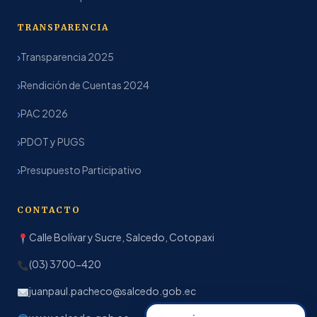
TRANSPARENCIA
Transparencia 2025
Rendición de Cuentas 2024
PAC 2026
PDOT y PUGS
Presupuesto Participativo
CONTACTO
Calle Bolívar y Sucre, Salcedo, Cotopaxi
(03) 3700-420
juanpaul.pacheco@salcedo.gob.ec