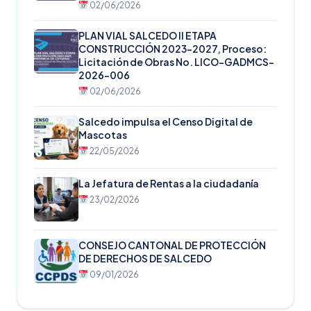
02/06/2026
PLAN VIAL SALCEDO II ETAPA
CONSTRUCCIÓN 2023-2027, Proceso:
Licitación de Obras No. LICO-GADMCS-
2026-006
02/06/2026
Salcedo impulsa el Censo Digital de
Mascotas
22/05/2026
La Jefatura de Rentas a la ciudadanía
23/02/2026
CONSEJO CANTONAL DE PROTECCIÓN
DE DERECHOS DE SALCEDO
09/01/2026