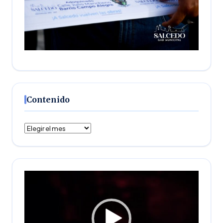
Contenido
Contenido
Reproductor
de
vídeo