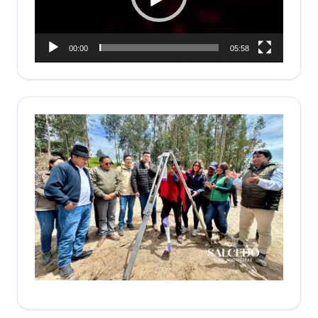
00:00
05:58