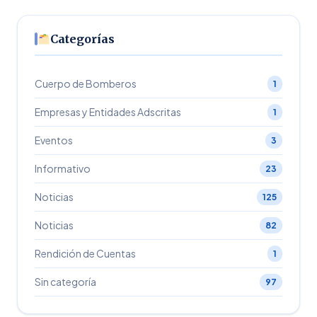
Categorías
Cuerpo de Bomberos
1
Empresas y Entidades Adscritas
1
Eventos
3
Informativo
23
Noticias
125
Noticias
82
Rendición de Cuentas
1
Sin categoría
97