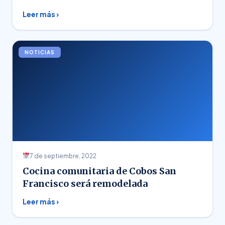
Leer más ›
NOTICIAS
7 de septiembre, 2022
Cocina comunitaria de Cobos San
Francisco será remodelada
Leer más ›