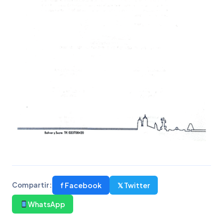
f Facebook
𝕏 Twitter
Compartir:
WhatsApp