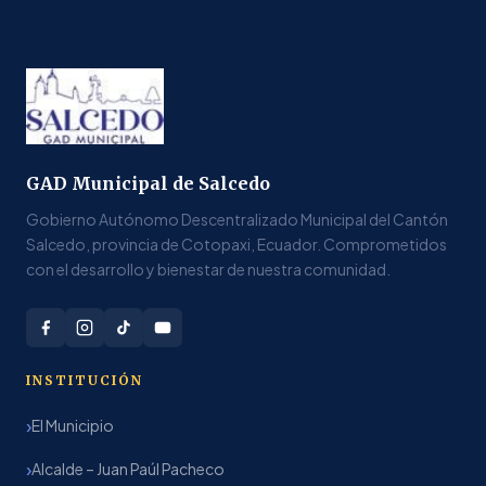
GAD Municipal de Salcedo
Gobierno Autónomo Descentralizado Municipal del Cantón
Salcedo, provincia de Cotopaxi, Ecuador. Comprometidos
con el desarrollo y bienestar de nuestra comunidad.
INSTITUCIÓN
El Municipio
Alcalde – Juan Paúl Pacheco