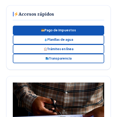
Accesos rápidos
Pago de impuestos
Planillas de agua
Trámites en línea
Transparencia