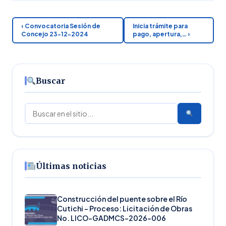
‹ Convocatoria Sesión de
Inicia trámite para
Concejo 23-12-2024
pago, apertura,… ›
Buscar
Buscar
Últimas noticias
Construcción del puente sobre el Río
Cutichi – Proceso: Licitación de Obras
No. LICO-GADMCS-2026-006