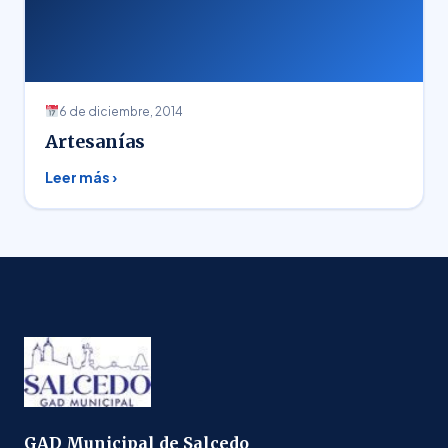
6 de diciembre, 2014
Artesanías
Leer más ›
GAD Municipal de Salcedo