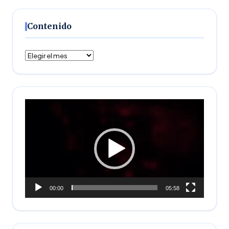
Contenido
Contenido
Reproductor
de
vídeo
00:00
05:58