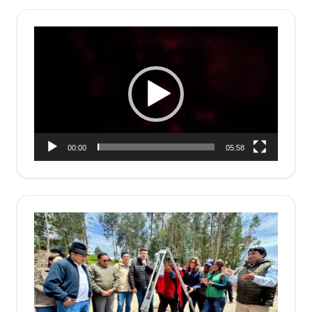
Reproductor
de
vídeo
00:00
05:58