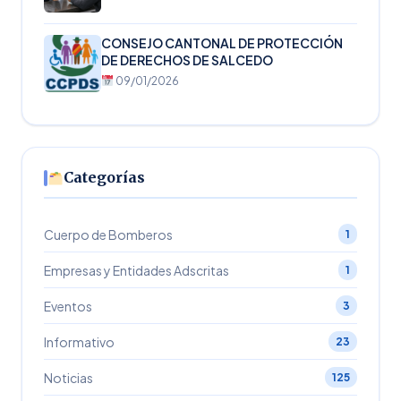
CONSEJO CANTONAL DE PROTECCIÓN
DE DERECHOS DE SALCEDO
09/01/2026
Categorías
Cuerpo de Bomberos
1
Empresas y Entidades Adscritas
1
Eventos
3
Informativo
23
Noticias
125