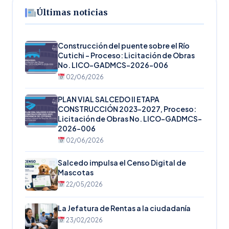
Últimas noticias
Construcción del puente sobre el Río
Cutichi – Proceso: Licitación de Obras
No. LICO-GADMCS-2026-006
02/06/2026
PLAN VIAL SALCEDO II ETAPA
CONSTRUCCIÓN 2023-2027, Proceso:
Licitación de Obras No. LICO-GADMCS-
2026-006
02/06/2026
Salcedo impulsa el Censo Digital de
Mascotas
22/05/2026
La Jefatura de Rentas a la ciudadanía
23/02/2026