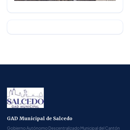
GAD Municipal de Salcedo
Gobierno Autónomo Descentralizado Municipal del Cantón