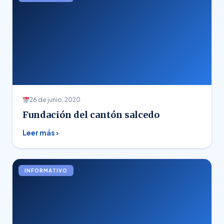
26 de junio, 2020
Fundación del cantón salcedo
Leer más ›
INFORMATIVO