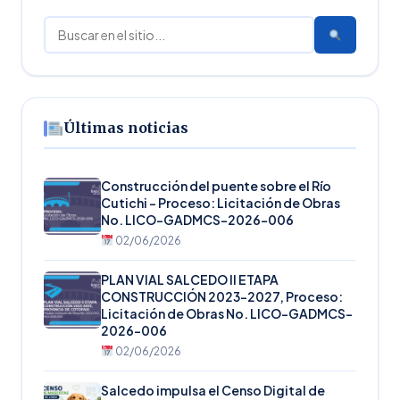
Buscar
Últimas noticias
Construcción del puente sobre el Río
Cutichi – Proceso: Licitación de Obras
No. LICO-GADMCS-2026-006
02/06/2026
PLAN VIAL SALCEDO II ETAPA
CONSTRUCCIÓN 2023-2027, Proceso:
Licitación de Obras No. LICO-GADMCS-
2026-006
02/06/2026
Salcedo impulsa el Censo Digital de