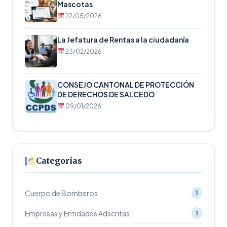
Mascotas
22/05/2026
La Jefatura de Rentas a la ciudadanía
23/02/2026
CONSEJO CANTONAL DE PROTECCIÓN
DE DERECHOS DE SALCEDO
09/01/2026
Categorías
Cuerpo de Bomberos
1
Empresas y Entidades Adscritas
1