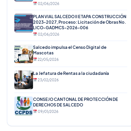
02/06/2026
PLAN VIAL SALCEDO II ETAPA CONSTRUCCIÓN
2023-2027, Proceso: Licitación de Obras No.
LICO-GADMCS-2026-006
02/06/2026
Salcedo impulsa el Censo Digital de
Mascotas
22/05/2026
La Jefatura de Rentas a la ciudadanía
23/02/2026
CONSEJO CANTONAL DE PROTECCIÓN DE
DERECHOS DE SALCEDO
09/01/2026