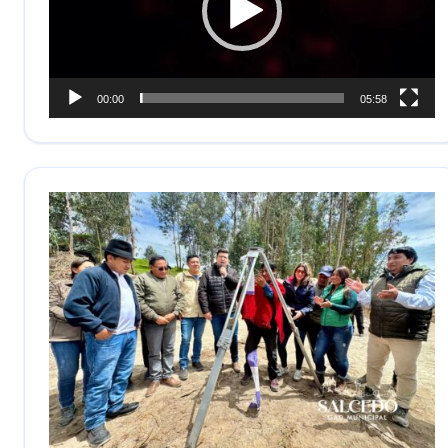
00:00
05:58