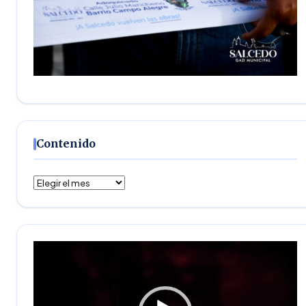
Contenido
Contenido
Reproductor
de
vídeo