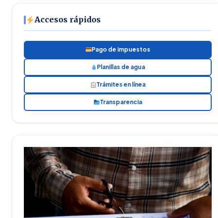
Accesos rápidos
Pago de impuestos
Planillas de agua
Trámites en línea
Transparencia