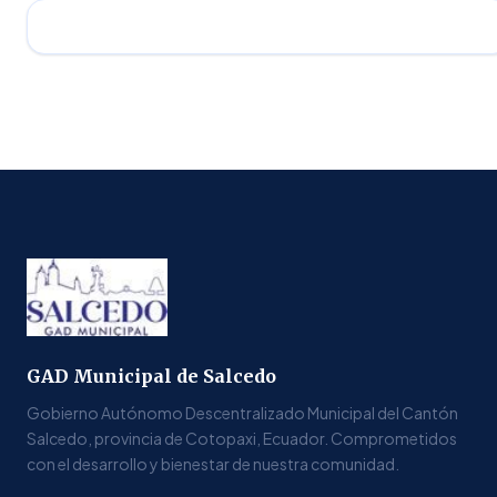
GAD Municipal de Salcedo
Gobierno Autónomo Descentralizado Municipal del Cantón
Salcedo, provincia de Cotopaxi, Ecuador. Comprometidos
con el desarrollo y bienestar de nuestra comunidad.