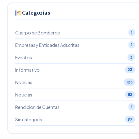
Categorías
Cuerpo de Bomberos
1
Empresas y Entidades Adscritas
1
Eventos
3
Informativo
23
Noticias
125
Noticias
82
Rendición de Cuentas
1
Sin categoría
97