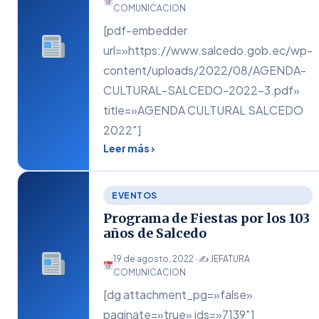
COMUNICACION
[pdf-embedder
url=»https://www.salcedo.gob.ec/wp-
content/uploads/2022/08/AGENDA-
CULTURAL-SALCEDO-2022-3.pdf»
title=»AGENDA CULTURAL SALCEDO
2022″]
Leer más ›
EVENTOS
Programa de Fiestas por los 103
años de Salcedo
19 de agosto, 2022 · ✍
JEFATURA
COMUNICACION
[dg attachment_pg=»false»
paginate=»true» ids=»7139″]