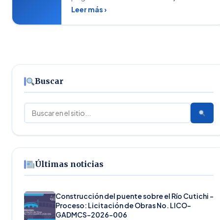
Leer más ›
Buscar
Buscar
Últimas noticias
Construcción del puente sobre el Río Cutichi –
Proceso: Licitación de Obras No. LICO-
GADMCS-2026-006