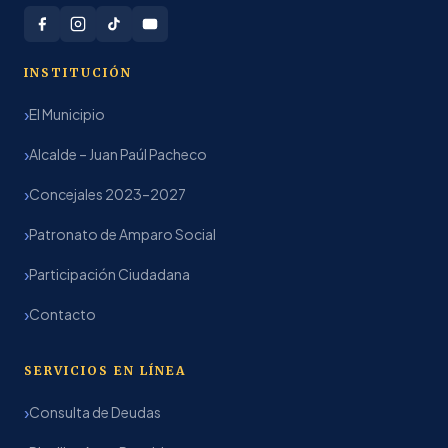
INSTITUCIÓN
El Municipio
Alcalde – Juan Paúl Pacheco
Concejales 2023–2027
Patronato de Amparo Social
Participación Ciudadana
Contacto
SERVICIOS EN LÍNEA
Consulta de Deudas