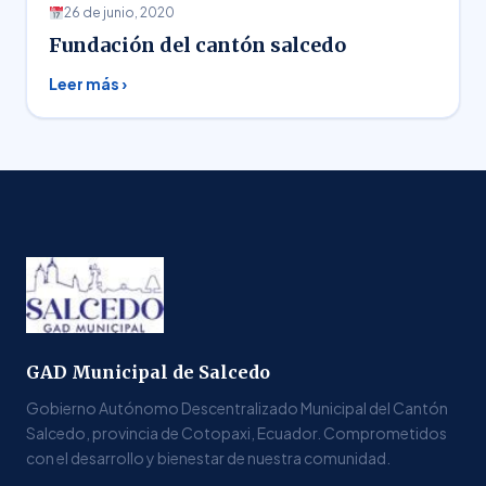
26 de junio, 2020
Fundación del cantón salcedo
Leer más ›
GAD Municipal de Salcedo
Gobierno Autónomo Descentralizado Municipal del Cantón
Salcedo, provincia de Cotopaxi, Ecuador. Comprometidos
con el desarrollo y bienestar de nuestra comunidad.