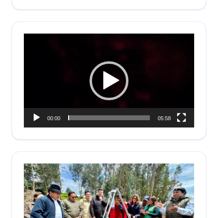
Reproductor
de
vídeo
00:00
05:58