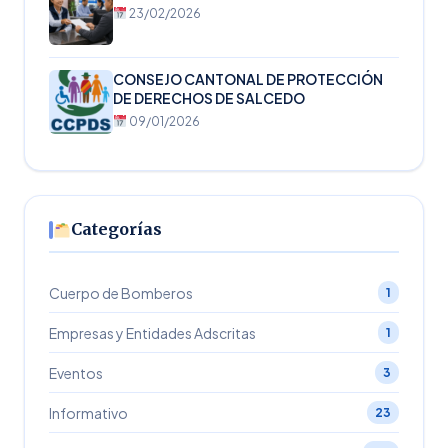
23/02/2026
CONSEJO CANTONAL DE PROTECCIÓN
DE DERECHOS DE SALCEDO
09/01/2026
Categorías
Cuerpo de Bomberos
1
Empresas y Entidades Adscritas
1
Eventos
3
Informativo
23