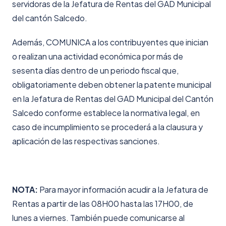
servidoras de la Jefatura de Rentas del GAD Municipal
del cantón Salcedo.
Además, COMUNICA a los contribuyentes que inician
o realizan una actividad económica por más de
sesenta días dentro de un periodo fiscal que,
obligatoriamente deben obtener la patente municipal
en la Jefatura de Rentas del GAD Municipal del Cantón
Salcedo conforme establece la normativa legal, en
caso de incumplimiento se procederá a la clausura y
aplicación de las respectivas sanciones.
NOTA:
Para mayor información acudir a la Jefatura de
Rentas a partir de las 08H00 hasta las 17H00, de
lunes a viernes. También puede comunicarse al