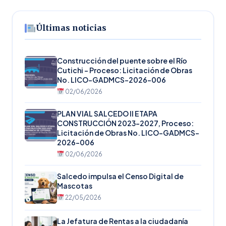
Últimas noticias
Construcción del puente sobre el Río
Cutichi – Proceso: Licitación de Obras
No. LICO-GADMCS-2026-006
02/06/2026
PLAN VIAL SALCEDO II ETAPA
CONSTRUCCIÓN 2023-2027, Proceso:
Licitación de Obras No. LICO-GADMCS-
2026-006
02/06/2026
Salcedo impulsa el Censo Digital de
Mascotas
22/05/2026
La Jefatura de Rentas a la ciudadanía