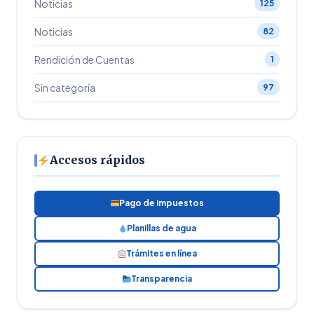
Noticias
125
Noticias
82
Rendición de Cuentas
1
Sin categoría
97
Accesos rápidos
Pago de impuestos
Planillas de agua
Trámites en línea
Transparencia