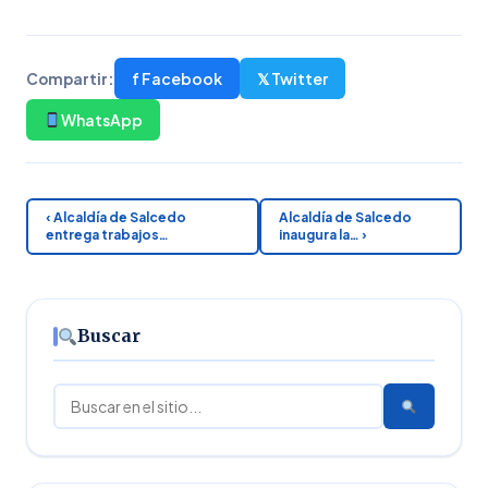
f Facebook
𝕏 Twitter
Compartir:
WhatsApp
‹ Alcaldía de Salcedo
Alcaldía de Salcedo
entrega trabajos…
inaugura la… ›
Buscar
Buscar