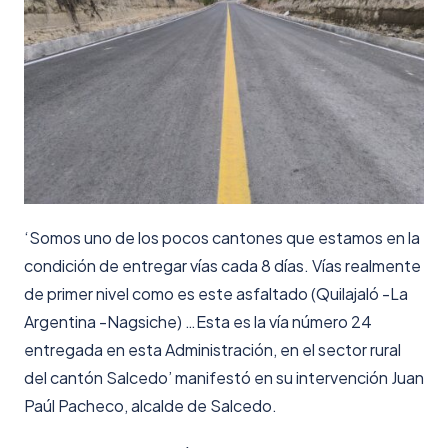
‘Somos uno de los pocos cantones que estamos en la
condición de entregar vías cada 8 días. Vías realmente
de primer nivel como es este asfaltado (Quilajaló -La
Argentina -Nagsiche) …Esta es la vía número 24
entregada en esta Administración, en el sector rural
del cantón Salcedo’ manifestó en su intervención Juan
Paúl Pacheco, alcalde de Salcedo.