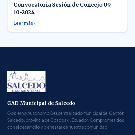
Convocatoria Sesión de Concejo 09-
10-2024
Leer más ›
GAD Municipal de Salcedo
Gobierno Autónomo Descentralizado Municipal del Cantón
Salcedo, provincia de Cotopaxi, Ecuador. Comprometidos
con el desarrollo y bienestar de nuestra comunidad.