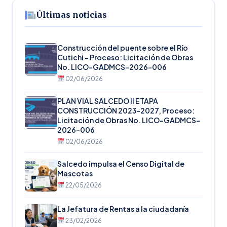
Últimas noticias
Construcción del puente sobre el Río
Cutichi – Proceso: Licitación de Obras
No. LICO-GADMCS-2026-006
02/06/2026
PLAN VIAL SALCEDO II ETAPA
CONSTRUCCIÓN 2023-2027, Proceso:
Licitación de Obras No. LICO-GADMCS-
2026-006
02/06/2026
Salcedo impulsa el Censo Digital de
Mascotas
22/05/2026
La Jefatura de Rentas a la ciudadanía
23/02/2026