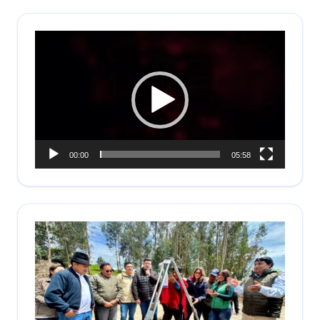
Reproductor
de
vídeo
00:00
05:58