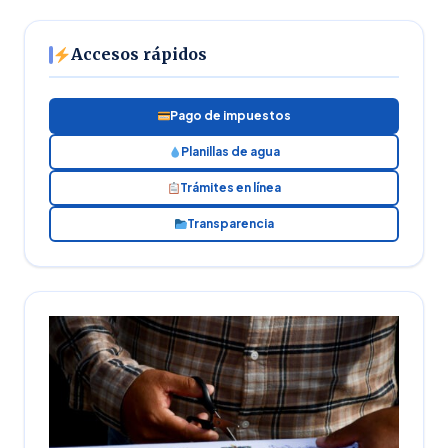
Accesos rápidos
Pago de impuestos
Planillas de agua
Trámites en línea
Transparencia