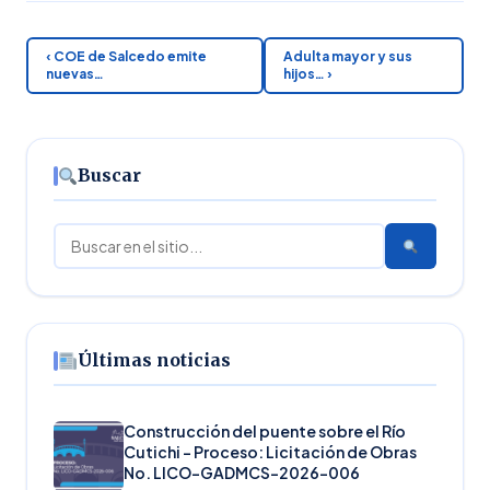
‹ COE de Salcedo emite
Adulta mayor y sus
nuevas…
hijos… ›
Buscar
Buscar
Últimas noticias
Construcción del puente sobre el Río
Cutichi – Proceso: Licitación de Obras
No. LICO-GADMCS-2026-006