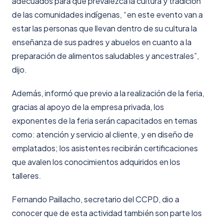
adecuados para que prevalezca la cultura y tradición
de las comunidades indígenas, “en este evento van a
estar las personas que llevan dentro de su cultura la
enseñanza de sus padres y abuelos en cuanto a la
preparación de alimentos saludables y ancestrales”,
dijo.
Además, informó que previo a la realización de la feria,
gracias al apoyo de la empresa privada, los
exponentes de la feria serán capacitados en temas
como: atención y servicio al cliente, y en diseño de
emplatados; los asistentes recibirán certificaciones
que avalen los conocimientos adquiridos en los
talleres.
Fernando Paillacho, secretario del CCPD, dio a
conocer que de esta actividad también son parte los