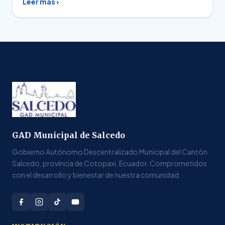
Leer más ›
GAD Municipal de Salcedo
Gobierno Autónomo Descentralizado Municipal del Cantón
Salcedo, provincia de Cotopaxi, Ecuador. Comprometidos
con el desarrollo y bienestar de nuestra comunidad.