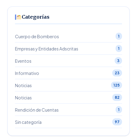
Categorías
Cuerpo de Bomberos
1
Empresas y Entidades Adscritas
1
Eventos
3
Informativo
23
Noticias
125
Noticias
82
Rendición de Cuentas
1
Sin categoría
97