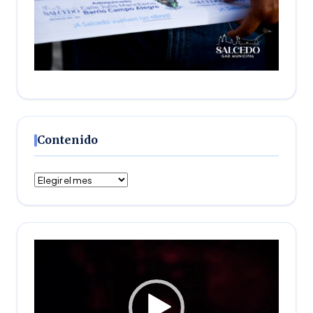
Contenido
Contenido
Reproductor
de
vídeo