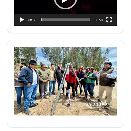
00:00
05:58