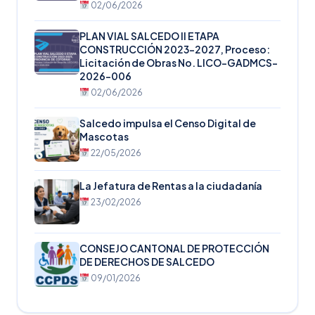
02/06/2026
PLAN VIAL SALCEDO II ETAPA
CONSTRUCCIÓN 2023-2027, Proceso:
Licitación de Obras No. LICO-GADMCS-
2026-006
02/06/2026
Salcedo impulsa el Censo Digital de
Mascotas
22/05/2026
La Jefatura de Rentas a la ciudadanía
23/02/2026
CONSEJO CANTONAL DE PROTECCIÓN
DE DERECHOS DE SALCEDO
09/01/2026