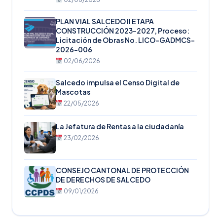
PLAN VIAL SALCEDO II ETAPA
CONSTRUCCIÓN 2023-2027, Proceso:
Licitación de Obras No. LICO-GADMCS-
2026-006
02/06/2026
Salcedo impulsa el Censo Digital de
Mascotas
22/05/2026
La Jefatura de Rentas a la ciudadanía
23/02/2026
CONSEJO CANTONAL DE PROTECCIÓN
DE DERECHOS DE SALCEDO
09/01/2026