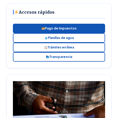
Accesos rápidos
Pago de impuestos
Planillas de agua
Trámites en línea
Transparencia