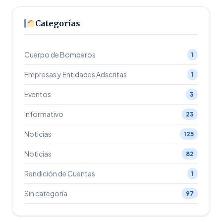
Categorías
Cuerpo de Bomberos
1
Empresas y Entidades Adscritas
1
Eventos
3
Informativo
23
Noticias
125
Noticias
82
Rendición de Cuentas
1
Sin categoría
97