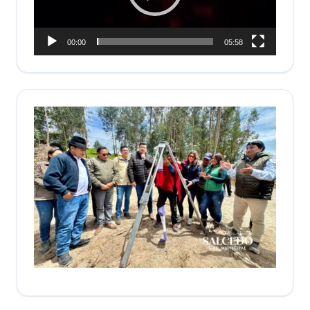
00:00
05:58