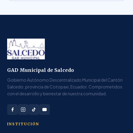
GAD Municipal de Salcedo
Gobierno Autónomo Descentralizado Municipal del Cantón
Salcedo, provincia de Cotopaxi, Ecuador. Comprometidos
con el desarrollo y bienestar de nuestra comunidad.
INSTITUCIÓN