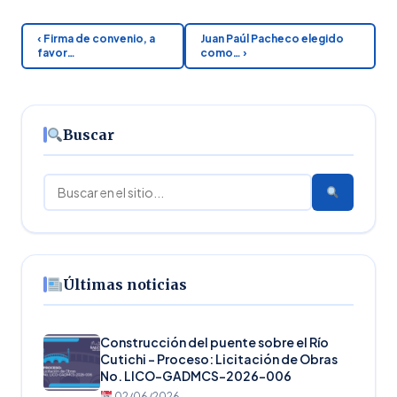
‹ Firma de convenio, a
Juan Paúl Pacheco elegido
favor…
como… ›
Buscar
Buscar
Últimas noticias
Construcción del puente sobre el Río
Cutichi – Proceso: Licitación de Obras
No. LICO-GADMCS-2026-006
02/06/2026