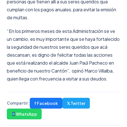
personas que tienen allí a sus seres queridos que
cumplan con los pagos anuales, para evitar la emisión
de multas.
“En los primeros meses de esta Administración se ve
un cambio, es muy importante que se haya fortalecido
la seguridad de nuestros seres queridos que acá
descansan, es digno de felicitar todas las acciones
que está realizando el alcalde Juan Paúl Pacheco en
beneficio de nuestro Cantón”, opinó Marco Villalba,
quien llega con frecuencia a visitar a sus deudos.
f Facebook
𝕏 Twitter
Compartir:
WhatsApp