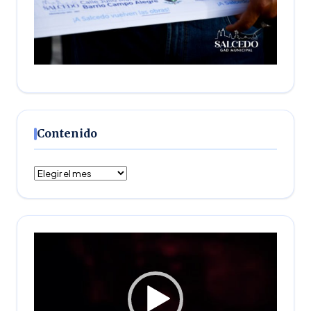
Contenido
Contenido
Reproductor
de
vídeo