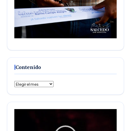
Contenido
Contenido
Reproductor
de
vídeo