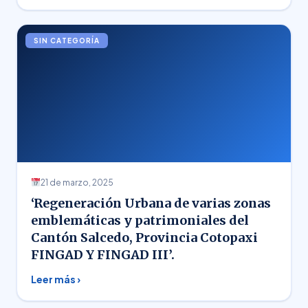
SIN CATEGORÍA
21 de marzo, 2025
‘Regeneración Urbana de varias zonas
emblemáticas y patrimoniales del
Cantón Salcedo, Provincia Cotopaxi
FINGAD Y FINGAD III’.
Leer más ›