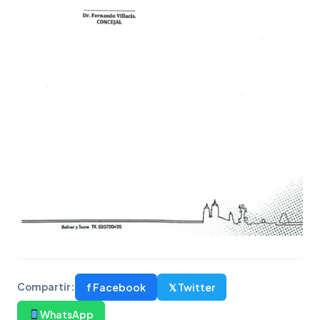
f Facebook
𝕏 Twitter
Compartir:
WhatsApp