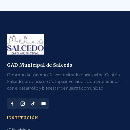
GAD Municipal de Salcedo
Gobierno Autónomo Descentralizado Municipal del Cantón
Salcedo, provincia de Cotopaxi, Ecuador. Comprometidos
con el desarrollo y bienestar de nuestra comunidad.
INSTITUCIÓN
El Municipio