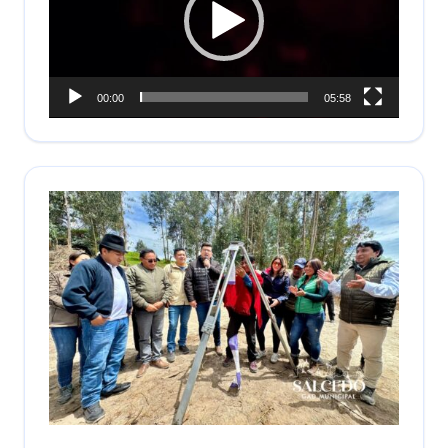
00:00
05:58