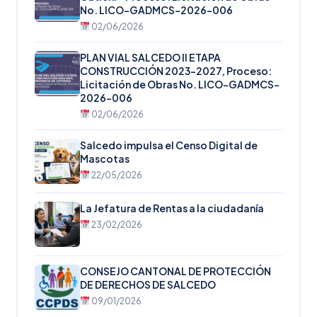
No. LICO-GADMCS-2026-006
02/06/2026
PLAN VIAL SALCEDO II ETAPA
CONSTRUCCIÓN 2023-2027, Proceso:
Licitación de Obras No. LICO-GADMCS-
2026-006
02/06/2026
Salcedo impulsa el Censo Digital de
Mascotas
22/05/2026
La Jefatura de Rentas a la ciudadanía
23/02/2026
CONSEJO CANTONAL DE PROTECCIÓN
DE DERECHOS DE SALCEDO
09/01/2026