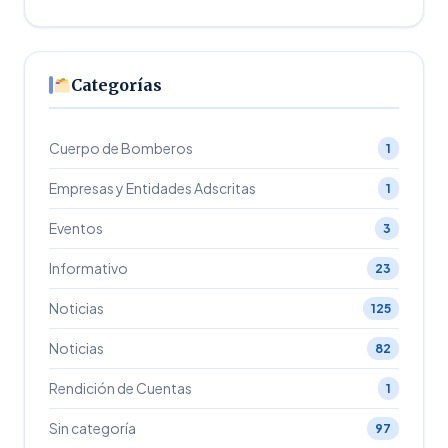
Categorías
Cuerpo de Bomberos
1
Empresas y Entidades Adscritas
1
Eventos
3
Informativo
23
Noticias
125
Noticias
82
Rendición de Cuentas
1
Sin categoría
97