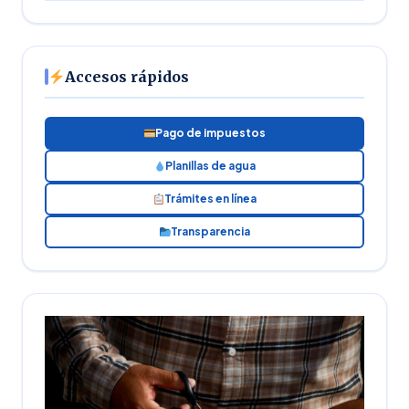
Accesos rápidos
Pago de impuestos
Planillas de agua
Trámites en línea
Transparencia