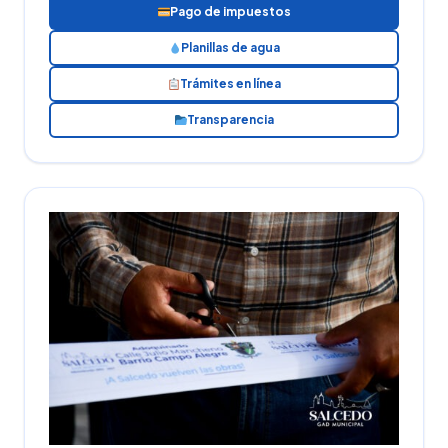
Pago de impuestos
Planillas de agua
Trámites en línea
Transparencia