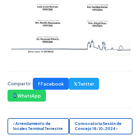
f Facebook
𝕏 Twitter
Compartir:
WhatsApp
‹ Arrendamiento de
Convocatoria Sesión de
locales Terminal Terrestre
Concejo 18-10-2024 ›