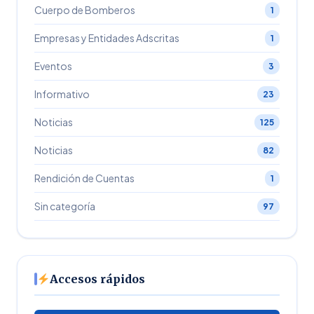
Cuerpo de Bomberos
1
Empresas y Entidades Adscritas
1
Eventos
3
Informativo
23
Noticias
125
Noticias
82
Rendición de Cuentas
1
Sin categoría
97
Accesos rápidos