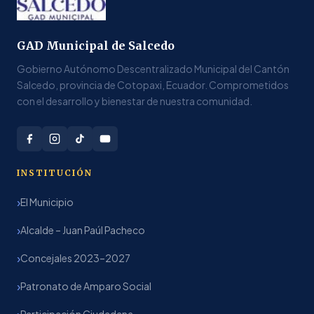
GAD Municipal de Salcedo
Gobierno Autónomo Descentralizado Municipal del Cantón
Salcedo, provincia de Cotopaxi, Ecuador. Comprometidos
con el desarrollo y bienestar de nuestra comunidad.
INSTITUCIÓN
El Municipio
Alcalde – Juan Paúl Pacheco
Concejales 2023–2027
Patronato de Amparo Social
Participación Ciudadana