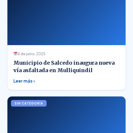
4 de junio, 2025
Municipio de Salcedo inaugura nueva
vía asfaltada en Mulliquindil
Leer más ›
SIN CATEGORÍA