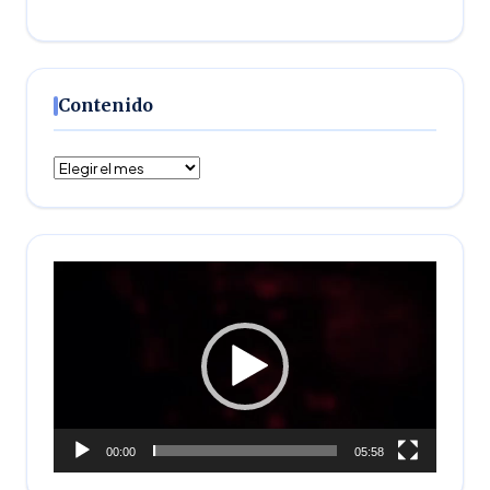
Contenido
Contenido
Reproductor
de
vídeo
00:00
05:58