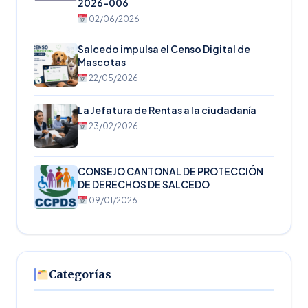
2026-006
02/06/2026
Salcedo impulsa el Censo Digital de
Mascotas
22/05/2026
La Jefatura de Rentas a la ciudadanía
23/02/2026
CONSEJO CANTONAL DE PROTECCIÓN
DE DERECHOS DE SALCEDO
09/01/2026
Categorías