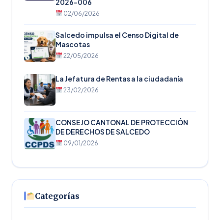
2026-006
02/06/2026
Salcedo impulsa el Censo Digital de
Mascotas
22/05/2026
La Jefatura de Rentas a la ciudadanía
23/02/2026
CONSEJO CANTONAL DE PROTECCIÓN
DE DERECHOS DE SALCEDO
09/01/2026
Categorías