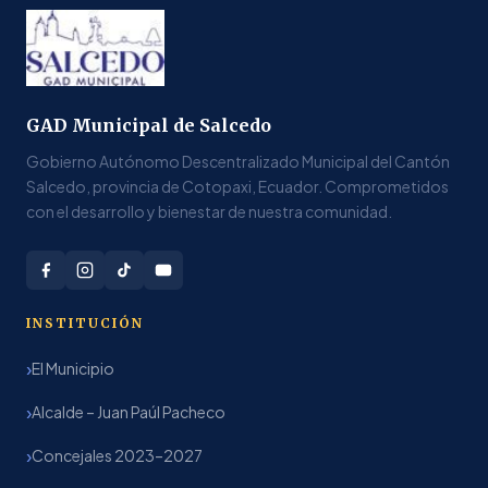
GAD Municipal de Salcedo
Gobierno Autónomo Descentralizado Municipal del Cantón
Salcedo, provincia de Cotopaxi, Ecuador. Comprometidos
con el desarrollo y bienestar de nuestra comunidad.
INSTITUCIÓN
El Municipio
Alcalde – Juan Paúl Pacheco
Concejales 2023–2027