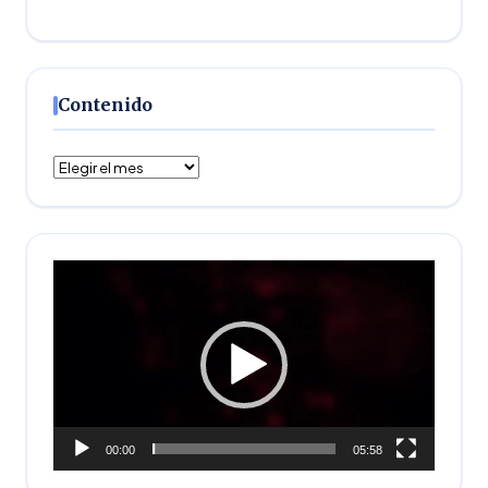
Contenido
Contenido
Reproductor
de
vídeo
00:00
05:58