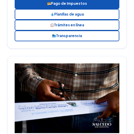
Pago de impuestos
Planillas de agua
Trámites en línea
Transparencia