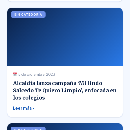
SIN CATEGORÍA
15 de diciembre, 2023
Alcaldía lanza campaña ‘Mi lindo
Salcedo Te Quiero Limpio’, enfocada en
los colegios
Leer más ›
SIN CATEGORÍA