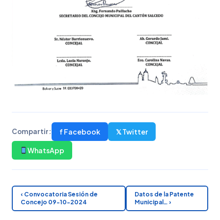
f Facebook
𝕏 Twitter
Compartir:
WhatsApp
‹ Convocatoria Sesión de
Datos de la Patente
Concejo 09-10-2024
Municipal… ›