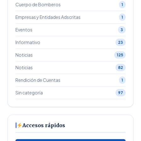
Cuerpo de Bomberos
1
Empresas y Entidades Adscritas
1
Eventos
3
Informativo
23
Noticias
125
Noticias
82
Rendición de Cuentas
1
Sin categoría
97
Accesos rápidos