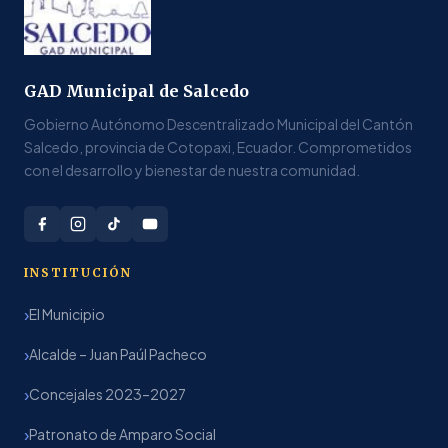
GAD Municipal de Salcedo
Gobierno Autónomo Descentralizado Municipal del Cantón
Salcedo, provincia de Cotopaxi, Ecuador. Comprometidos
con el desarrollo y bienestar de nuestra comunidad.
INSTITUCIÓN
El Municipio
Alcalde – Juan Paúl Pacheco
Concejales 2023–2027
Patronato de Amparo Social