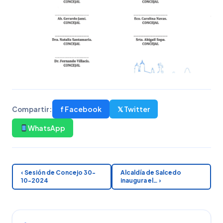
f Facebook
𝕏 Twitter
Compartir:
WhatsApp
‹ Sesión de Concejo 30-
Alcaldía de Salcedo
10-2024
inaugura el… ›