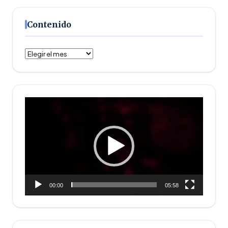
Contenido
Contenido
Reproductor
de
vídeo
00:00
05:58