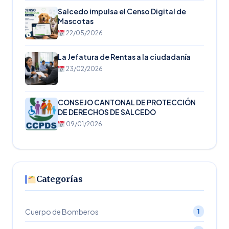
Salcedo impulsa el Censo Digital de
Mascotas
22/05/2026
La Jefatura de Rentas a la ciudadanía
23/02/2026
CONSEJO CANTONAL DE PROTECCIÓN
DE DERECHOS DE SALCEDO
09/01/2026
Categorías
Cuerpo de Bomberos
1