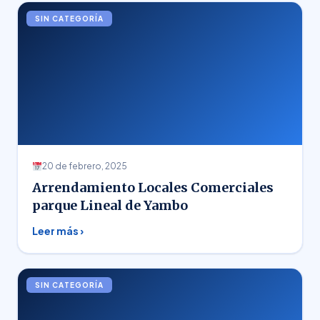
SIN CATEGORÍA
20 de febrero, 2025
Arrendamiento Locales Comerciales
parque Lineal de Yambo
Leer más ›
SIN CATEGORÍA