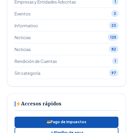
Empresas y Entidades Adscritas
1
Eventos
3
Informativo
23
Noticias
125
Noticias
82
Rendición de Cuentas
1
Sin categoría
97
Accesos rápidos
Pago de impuestos
Planillas de agua