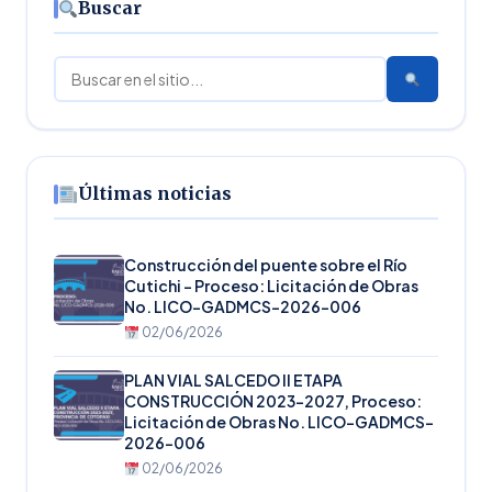
Buscar
Buscar
Últimas noticias
Construcción del puente sobre el Río
Cutichi – Proceso: Licitación de Obras
No. LICO-GADMCS-2026-006
02/06/2026
PLAN VIAL SALCEDO II ETAPA
CONSTRUCCIÓN 2023-2027, Proceso:
Licitación de Obras No. LICO-GADMCS-
2026-006
02/06/2026