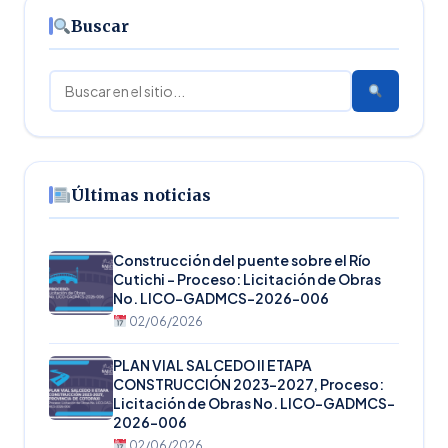
Buscar
Buscar
Últimas noticias
Construcción del puente sobre el Río
Cutichi – Proceso: Licitación de Obras
No. LICO-GADMCS-2026-006
02/06/2026
PLAN VIAL SALCEDO II ETAPA
CONSTRUCCIÓN 2023-2027, Proceso:
Licitación de Obras No. LICO-GADMCS-
2026-006
02/06/2026