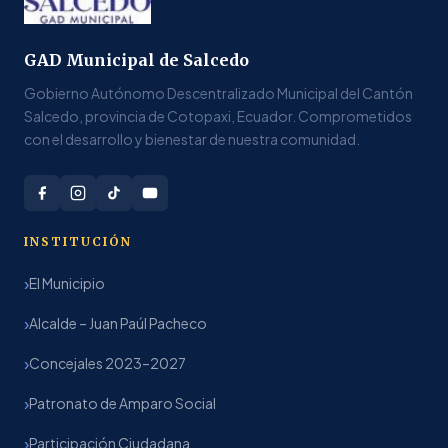
GAD Municipal de Salcedo
Gobierno Autónomo Descentralizado Municipal del Cantón
Salcedo, provincia de Cotopaxi, Ecuador. Comprometidos
con el desarrollo y bienestar de nuestra comunidad.
INSTITUCIÓN
El Municipio
Alcalde – Juan Paúl Pacheco
Concejales 2023–2027
Patronato de Amparo Social
Participación Ciudadana