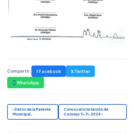
f Facebook
𝕏 Twitter
Compartir:
WhatsApp
‹ Datos de la Patente
Convocatoria Sesión de
Municipal…
Concejo 11-11-2024 ›