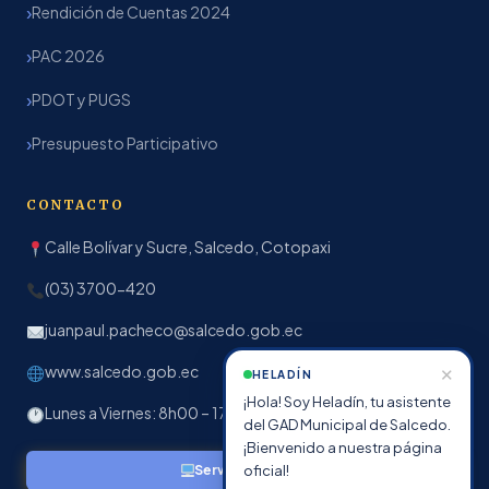
Rendición de Cuentas 2024
PAC 2026
PDOT y PUGS
Presupuesto Participativo
CONTACTO
Calle Bolívar y Sucre, Salcedo, Cotopaxi
(03) 3700-420
juanpaul.pacheco@salcedo.gob.ec
www.salcedo.gob.ec
✕
HELADÍN
¡Hola! Soy Heladín, tu asistente
Lunes a Viernes: 8h00 – 17h00
del GAD Municipal de Salcedo.
¡Bienvenido a nuestra página
oficial!
Servicios en línea