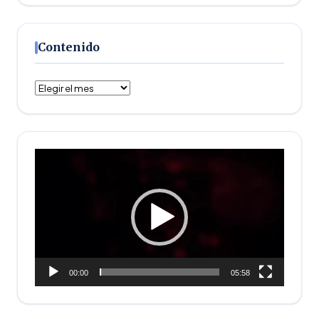
Contenido
Contenido
Reproductor
de
vídeo
00:00
05:58