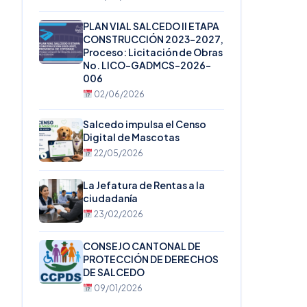
PLAN VIAL SALCEDO II ETAPA
CONSTRUCCIÓN 2023-2027,
Proceso: Licitación de Obras
No. LICO-GADMCS-2026-
006
02/06/2026
Salcedo impulsa el Censo
Digital de Mascotas
22/05/2026
La Jefatura de Rentas a la
ciudadanía
23/02/2026
CONSEJO CANTONAL DE
PROTECCIÓN DE DERECHOS
DE SALCEDO
09/01/2026