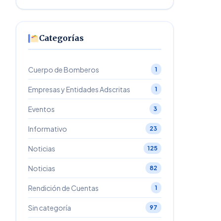
Categorías
Cuerpo de Bomberos
1
Empresas y Entidades Adscritas
1
Eventos
3
Informativo
23
Noticias
125
Noticias
82
Rendición de Cuentas
1
Sin categoría
97