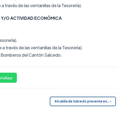
 través de las ventanillas de la Tesorería).
N Y/O ACTIVIDAD ECONÓMICA
esorería).
 través de las ventanillas de la Tesorería).
de Bomberos del Cantón Salcedo.
atsApp
Alcaldía de Salcedo presente en… ›