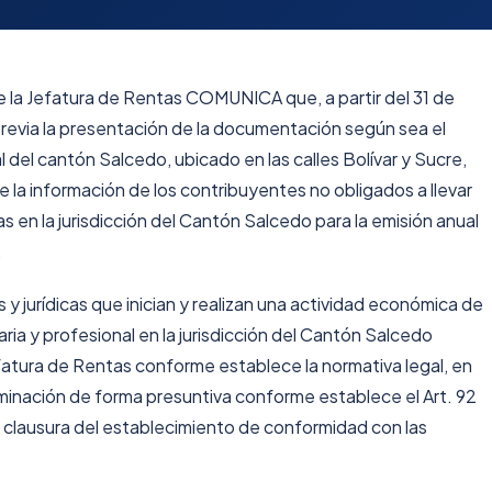
e la Jefatura de Rentas COMUNICA que, a partir del 31 de
previa la presentación de la documentación según sea el
 del cantón Salcedo, ubicado en las calles Bolívar y Sucre,
e la información de los contribuyentes no obligados a llevar
 en la jurisdicción del Cantón Salcedo para la emisión anual
.
 jurídicas que inician y realizan una actividad económica de
liaria y profesional en la jurisdicción del Cantón Salcedo
tura de Rentas conforme establece la normativa legal, en
minación de forma presuntiva conforme establece el Art. 92
 la clausura del establecimiento de conformidad con las