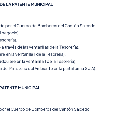
 DE LA PATENTE MUNICIPAL
ado por el Cuerpo de Bomberos del Cantón Salcedo.
l negocio).
Tesorería).
 través de las ventanillas de la Tesorería).
 en la ventanilla 1 de la Tesorería).
quiere en la ventanilla 1 de la Tesorería).
a del Ministerio del Ambiente en la plataforma SUIA).
 PATENTE MUNICIPAL
o por el Cuerpo de Bomberos del Cantón Salcedo.