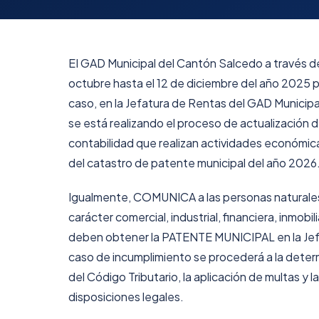
EI GAD Municipal del Cantón Salcedo a través d
octubre hasta el 12 de diciembre del año 2025 
caso, en la Jefatura de Rentas del GAD Municipal
se está realizando el proceso de actualización d
contabilidad que realizan actividades económicas
del catastro de patente municipal del año 2026
Igualmente, COMUNICA a las personas naturales y
carácter comercial, industrial, financiera, inmobi
deben obtener la PATENTE MUNICIPAL en la Jefa
caso de incumplimiento se procederá a la deter
del Código Tributario, la aplicación de multas y
disposiciones legales.