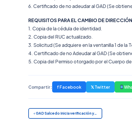
6. Certificado de no adeudar al GAD (Se obtiene a
REQUISITOS PARA EL CAMBIO DE DIRECCIÓ
1. Copia de la cédula de identidad.
2. Copia del RUC actualizado.
3. Solicitud (Se adquiere en la ventanilla 1 de la T
4. Certificado de no Adeudar al GAD (Se obtiene a
5. Copia del Permiso otorgado por el Cuerpo 
f Facebook
𝕏 Twitter
Wh
Compartir:
‹ GAD Salcedo inicia verificación y…