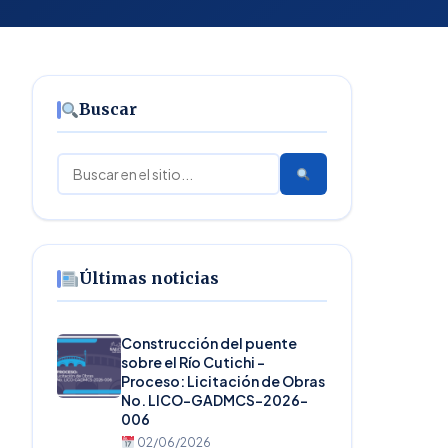
Buscar
Buscar
Últimas noticias
Construcción del puente
sobre el Río Cutichi –
Proceso: Licitación de Obras
No. LICO-GADMCS-2026-
006
02/06/2026