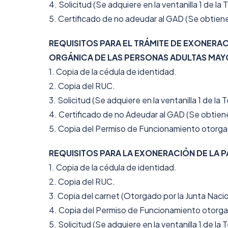
4. Solicitud (Se adquiere en la ventanilla 1 de la 
5. Certificado de no adeudar al GAD (Se obtiene e
REQUISITOS PARA EL TRÁMITE DE EXONERAC
ORGÁNICA DE LAS PERSONAS ADULTAS MAY
1. Copia de la cédula de identidad.
2. Copia del RUC.
3. Solicitud (Se adquiere en la ventanilla 1 de la T
4. Certificado de no Adeudar al GAD (Se obtiene a
5. Copia del Permiso de Funcionamiento otorg
REQUISITOS PARA LA EXONERACIÓN DE LA 
1. Copia de la cédula de identidad.
2. Copia del RUC.
3. Copia del carnet (Otorgado por la Junta Naci
4. Copia del Permiso de Funcionamiento otorg
5. Solicitud (Se adquiere en la ventanilla 1 de la 