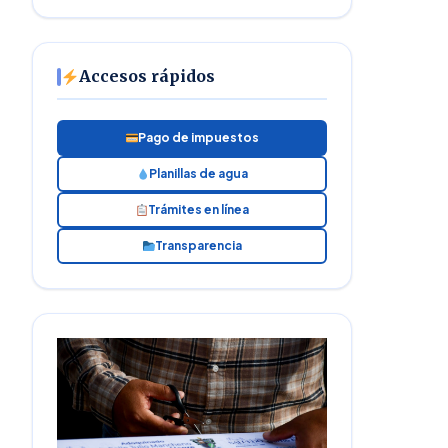
Accesos rápidos
Pago de impuestos
Planillas de agua
Trámites en línea
Transparencia