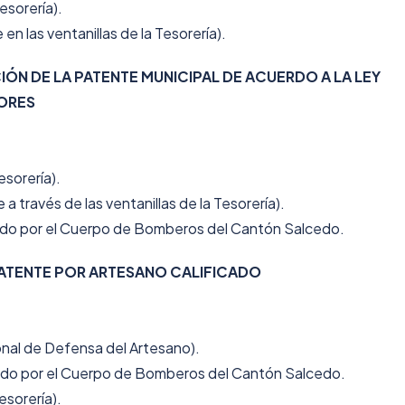
Tesorería).
n las ventanillas de la Tesorería).
IÓN DE LA PATENTE MUNICIPAL DE ACUERDO A LA LEY
ORES
esorería).
 través de las ventanillas de la Tesorería).
ado por el Cuerpo de Bomberos del Cantón Salcedo.
PATENTE POR ARTESANO CALIFICADO
onal de Defensa del Artesano).
ado por el Cuerpo de Bomberos del Cantón Salcedo.
Tesorería).