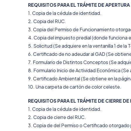
REQUISITOS PARA EL TRÁMITE DE APERTURA
1. Copia de la cédula de identidad.
2. Copia del RUC.
3. Copia del Permiso de Funcionamiento otorg
4. Copia del impuesto predial (donde funciona e
5. Solicitud (Se adquiere en la ventanilla 1 de la 
6. Certificado de no adeudar al GAD (Se obtiene a
7. Formulario de Distintos Conceptos (Se adquiere
8. Formulario Inicio de Actividad Económica (Se ad
9. Certificado Ambiental (Se obtiene en la págin
10. Una carpeta de cartón de color celeste.
REQUISITOS PARA EL TRÁMITE DE CIERRE DE
1. Copia de la cédula de identidad.
2. Copia de cierre del RUC.
3. Copia de del Permiso o Certificado otorgad