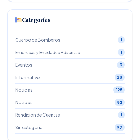
Categorías
Cuerpo de Bomberos
1
Empresas y Entidades Adscritas
1
Eventos
3
Informativo
23
Noticias
125
Noticias
82
Rendición de Cuentas
1
Sin categoría
97