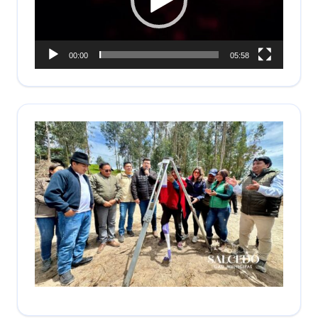
00:00
05:58