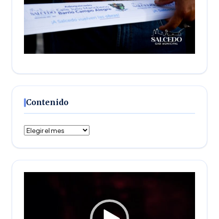
Contenido
Contenido
Reproductor
de
vídeo