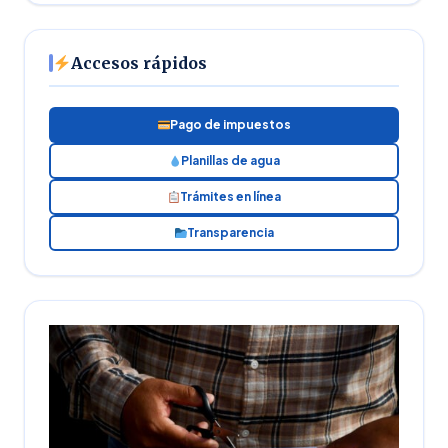
Accesos rápidos
Pago de impuestos
Planillas de agua
Trámites en línea
Transparencia