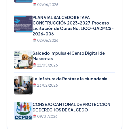
02/06/2026
PLAN VIAL SALCEDO II ETAPA
CONSTRUCCIÓN 2023-2027, Proceso:
Licitación de Obras No. LICO-GADMCS-
2026-006
02/06/2026
Salcedo impulsa el Censo Digital de
Mascotas
22/05/2026
La Jefatura de Rentas a la ciudadanía
23/02/2026
CONSEJO CANTONAL DE PROTECCIÓN
DE DERECHOS DE SALCEDO
09/01/2026