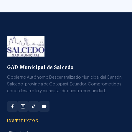
GAD Municipal de Salcedo
Gobierno Autónomo Descentralizado Municipal del Cantón
Salcedo, provincia de Cotopaxi, Ecuador. Comprometidos
con el desarrollo y bienestar de nuestra comunidad.
INSTITUCIÓN