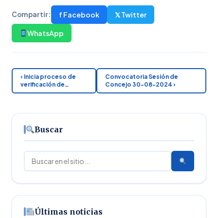
f Facebook
𝕏 Twitter
Compartir:
WhatsApp
‹ Inicia proceso de
Convocatoria Sesión de
verificación de…
Concejo 30-08-2024 ›
Buscar
Buscar
Últimas noticias