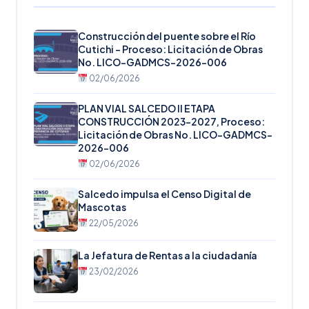
Construcción del puente sobre el Río
Cutichi – Proceso: Licitación de Obras
No. LICO-GADMCS-2026-006
02/06/2026
PLAN VIAL SALCEDO II ETAPA
CONSTRUCCIÓN 2023-2027, Proceso:
Licitación de Obras No. LICO-GADMCS-
2026-006
02/06/2026
Salcedo impulsa el Censo Digital de
Mascotas
22/05/2026
La Jefatura de Rentas a la ciudadanía
23/02/2026