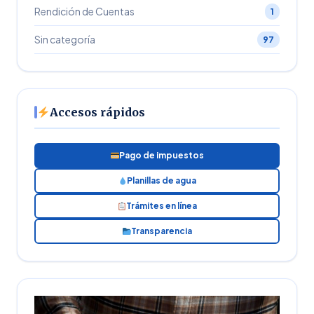
Rendición de Cuentas
1
Sin categoría
97
Accesos rápidos
Pago de impuestos
Planillas de agua
Trámites en línea
Transparencia