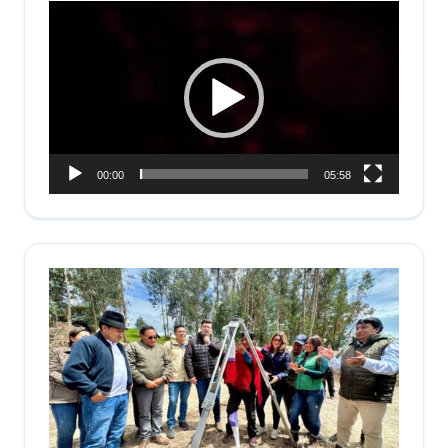
Reproductor
de
vídeo
00:00
05:58