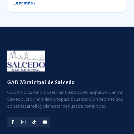
Leer más ›
GAD Municipal de Salcedo
Gobierno Autónomo Descentralizado Municipal del Cantón
Salcedo, provincia de Cotopaxi, Ecuador. Comprometidos
con el desarrollo y bienestar de nuestra comunidad.