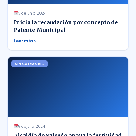
5 de junio, 2024
Inicia la recaudación por concepto de
Patente Municipal
Leer más ›
SIN CATEGORÍA
8 de julio, 2024
Alcaldía de Salcedo apoya la festividad