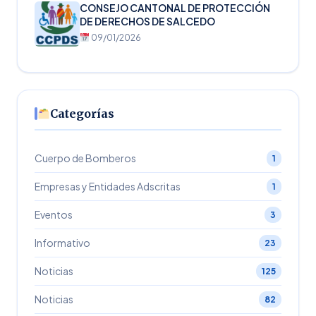
CONSEJO CANTONAL DE PROTECCIÓN
DE DERECHOS DE SALCEDO
09/01/2026
Categorías
Cuerpo de Bomberos
1
Empresas y Entidades Adscritas
1
Eventos
3
Informativo
23
Noticias
125
Noticias
82