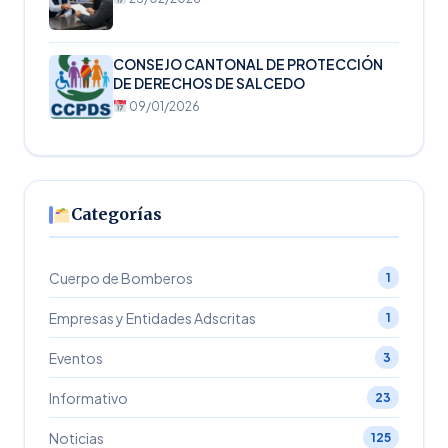
CONSEJO CANTONAL DE PROTECCIÓN
DE DERECHOS DE SALCEDO
09/01/2026
Categorías
Cuerpo de Bomberos
1
Empresas y Entidades Adscritas
1
Eventos
3
Informativo
23
Noticias
125