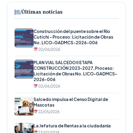
Últimas noticias
Construcción del puente sobre el Río
Cutichi – Proceso: Licitación de Obras
No. LICO-GADMCS-2026-006
02/06/2026
PLAN VIAL SALCEDO II ETAPA
CONSTRUCCIÓN 2023-2027, Proceso:
Licitación de Obras No. LICO-GADMCS-
2026-006
02/06/2026
Salcedo impulsa el Censo Digital de
Mascotas
22/05/2026
La Jefatura de Rentas a la ciudadanía
23/02/2026