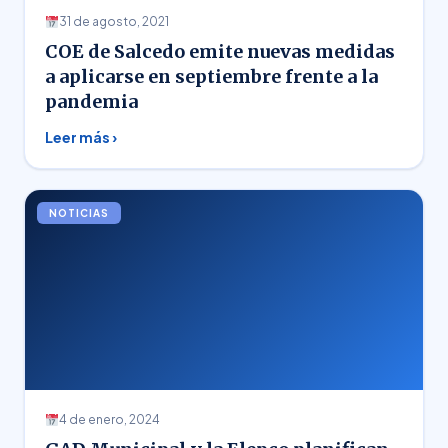
31 de agosto, 2021
COE de Salcedo emite nuevas medidas
a aplicarse en septiembre frente a la
pandemia
Leer más ›
NOTICIAS
4 de enero, 2024