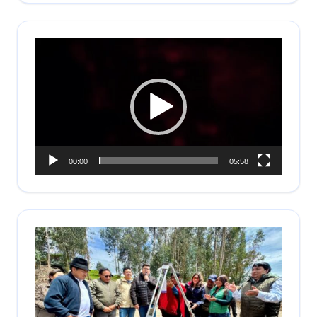
Reproductor
de
vídeo
00:00
05:58