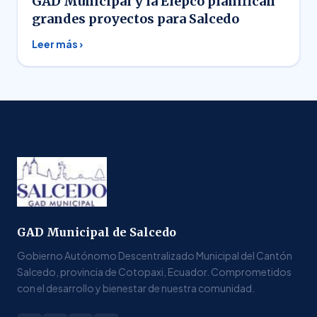
GAD Municipal y la Elepco planifican
grandes proyectos para Salcedo
Leer más ›
GAD Municipal de Salcedo
Gobierno Autónomo Descentralizado Municipal del Cantón
Salcedo, provincia de Cotopaxi, Ecuador. Comprometidos
con el desarrollo y bienestar de nuestra comunidad.