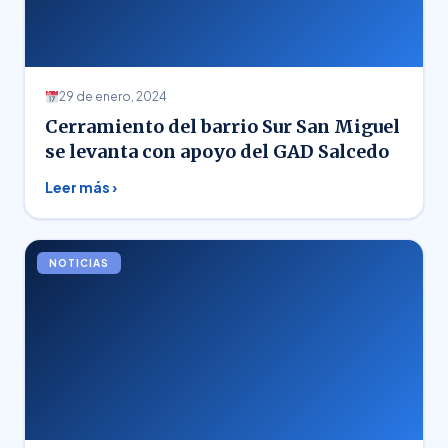
29 de enero, 2024
Cerramiento del barrio Sur San Miguel
se levanta con apoyo del GAD Salcedo
Leer más ›
NOTICIAS