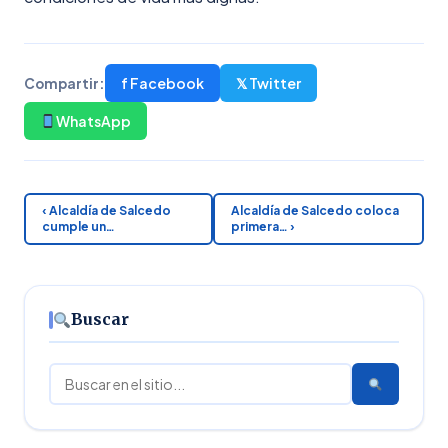
f Facebook
𝕏 Twitter
Compartir:
WhatsApp
‹ Alcaldía de Salcedo
Alcaldía de Salcedo coloca
cumple un…
primera… ›
Buscar
Buscar