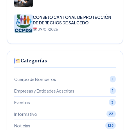
CONSEJO CANTONAL DE PROTECCIÓN
DE DERECHOS DE SALCEDO
09/01/2026
Categorías
Cuerpo de Bomberos
1
Empresas y Entidades Adscritas
1
Eventos
3
Informativo
23
Noticias
125