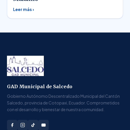
Leer más ›
GAD Municipal de Salcedo
Gobierno Autónomo Descentralizado Municipal del Cantón
Salcedo, provincia de Cotopaxi, Ecuador. Comprometidos
con el desarrollo y bienestar de nuestra comunidad.