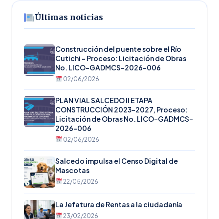
Últimas noticias
Construcción del puente sobre el Río
Cutichi – Proceso: Licitación de Obras
No. LICO-GADMCS-2026-006
02/06/2026
PLAN VIAL SALCEDO II ETAPA
CONSTRUCCIÓN 2023-2027, Proceso:
Licitación de Obras No. LICO-GADMCS-
2026-006
02/06/2026
Salcedo impulsa el Censo Digital de
Mascotas
22/05/2026
La Jefatura de Rentas a la ciudadanía
23/02/2026