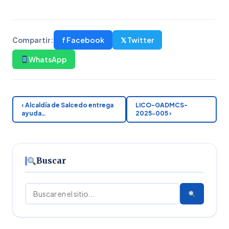
f Facebook
𝕏 Twitter
Compartir:
WhatsApp
‹ Alcaldía de Salcedo entrega
LICO-GADMCS-
ayuda…
2025-005 ›
Buscar
Buscar