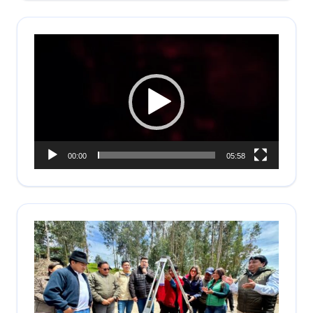
Reproductor
de
vídeo
00:00
05:58