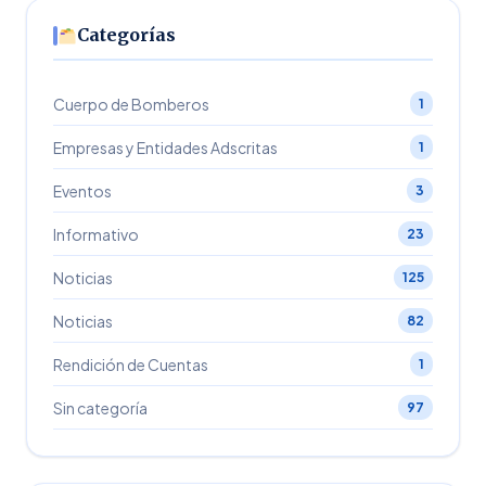
Categorías
Cuerpo de Bomberos
1
Empresas y Entidades Adscritas
1
Eventos
3
Informativo
23
Noticias
125
Noticias
82
Rendición de Cuentas
1
Sin categoría
97