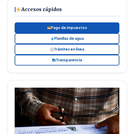
Accesos rápidos
Pago de impuestos
Planillas de agua
Trámites en línea
Transparencia