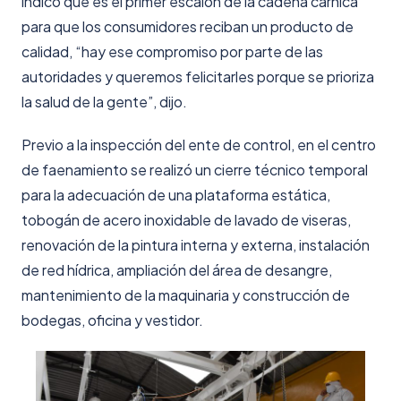
indicó que es el primer escalón de la cadena cárnica
para que los consumidores reciban un producto de
calidad, “hay ese compromiso por parte de las
autoridades y queremos felicitarles porque se prioriza
la salud de la gente”, dijo.
Previo a la inspección del ente de control, en el centro
de faenamiento se realizó un cierre técnico temporal
para la adecuación de una plataforma estática,
tobogán de acero inoxidable de lavado de viseras,
renovación de la pintura interna y externa, instalación
de red hídrica, ampliación del área de desangre,
mantenimiento de la maquinaria y construcción de
bodegas, oficina y vestidor.