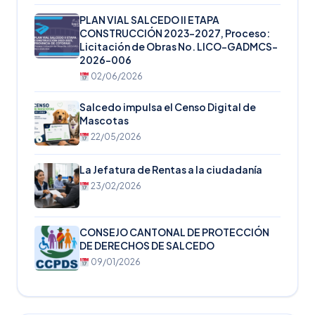
PLAN VIAL SALCEDO II ETAPA
CONSTRUCCIÓN 2023-2027, Proceso:
Licitación de Obras No. LICO-GADMCS-
2026-006
02/06/2026
Salcedo impulsa el Censo Digital de
Mascotas
22/05/2026
La Jefatura de Rentas a la ciudadanía
23/02/2026
CONSEJO CANTONAL DE PROTECCIÓN
DE DERECHOS DE SALCEDO
09/01/2026