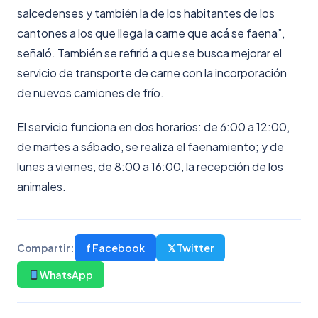
salcedenses y también la de los habitantes de los
cantones a los que llega la carne que acá se faena”,
señaló. También se refirió a que se busca mejorar el
servicio de transporte de carne con la incorporación
de nuevos camiones de frío.
El servicio funciona en dos horarios: de 6:00 a 12:00,
de martes a sábado, se realiza el faenamiento; y de
lunes a viernes, de 8:00 a 16:00, la recepción de los
animales.
f Facebook
𝕏 Twitter
Compartir:
WhatsApp