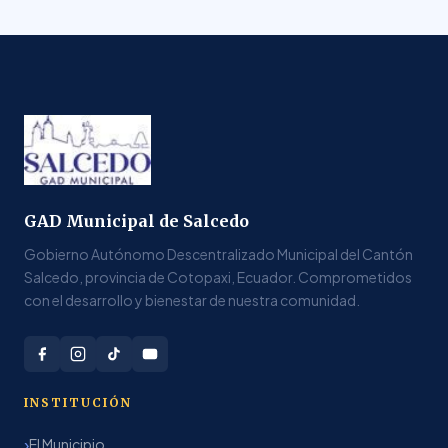
GAD Municipal de Salcedo
Gobierno Autónomo Descentralizado Municipal del Cantón
Salcedo, provincia de Cotopaxi, Ecuador. Comprometidos
con el desarrollo y bienestar de nuestra comunidad.
INSTITUCIÓN
El Municipio