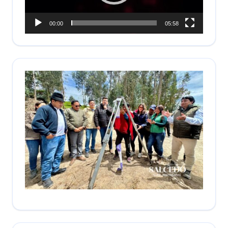
00:00
05:58