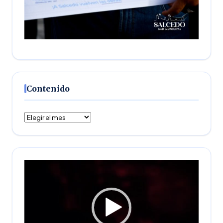
Contenido
Contenido
Reproductor
de
vídeo