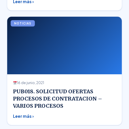
Leer más ›
NOTICIAS
16 de junio, 2021
PUB018. SOLICITUD OFERTAS
PROCESOS DE CONTRATACION –
VARIOS PROCESOS
Leer más ›